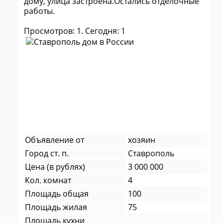
дому, улица застроена.Остались отделочные
работы.
Просмотров: 1. Сегодня: 1
Объявление от
хозяин
Город ст. п.
Ставрополь
Цена (в рублях)
3 000 000
Кол. комнат
4
Площадь общая
100
Площадь жилая
75
Площадь кухни