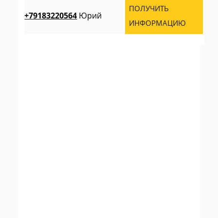
ПОЛУЧИТЬ
+79183220564
Юрий
ИНФОРМАЦИЮ