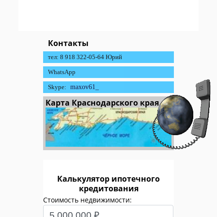
Контакты
тел: 8 918 322-05-64 Юрий
WhatsApp
Skype:
maxov61_
Карта Краснодарского края
Калькулятор ипотечного
кредитования
Стоимость недвижимости: