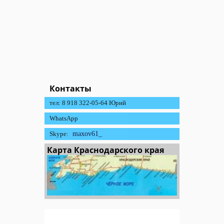
Контакты
тел: 8 918 322-05-64 Юрий
WhatsApp
Skype:
maxov61_
Карта Краснодарского края