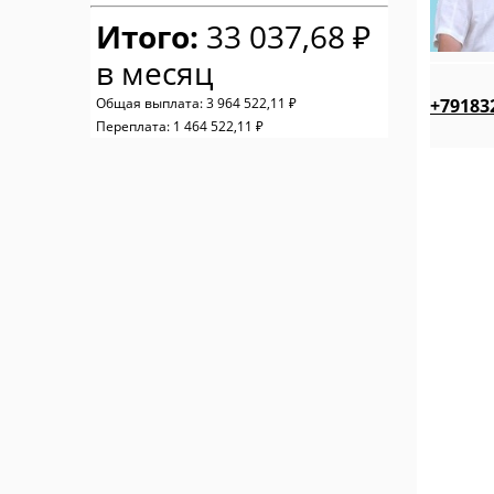
Итого:
33 037,68 ₽
в месяц
+79183
Общая выплата:
3 964 522,11 ₽
Переплата:
1 464 522,11 ₽