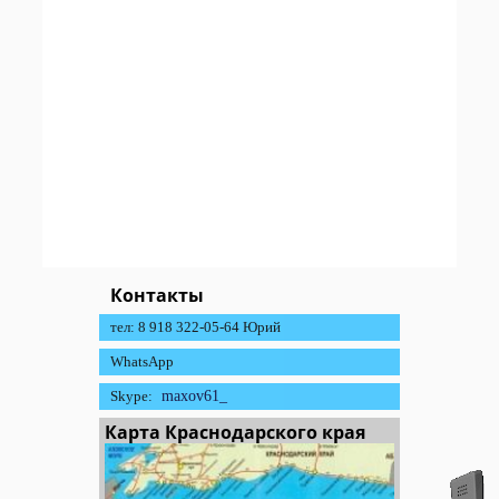
Контакты
тел: 8 918 322-05-64 Юрий
WhatsApp
Skype:
maxov61_
Карта Краснодарского края