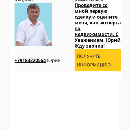
Проведите со
мной первую
сделку и оцените
меня, как эксперта
по
недвижимости. С
Уважением, Юрий
Жду звонка!
ПОЛУЧИТЬ
+79183220564
Юрий
ИНФОРМАЦИЮ