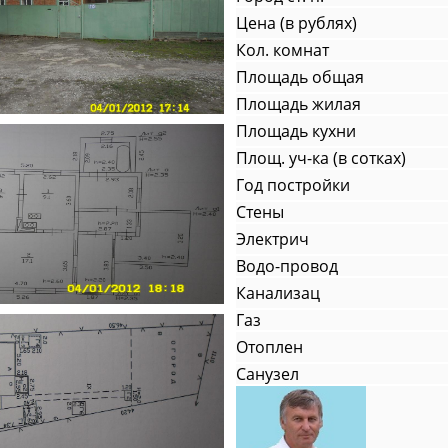
Цена (в рублях)
Кол. комнат
Площадь общая
Площадь жилая
Площадь кухни
Площ. уч-ка (в сотках)
Год постройки
Стены
Электрич
Водо-провод
Канализац
Газ
Отоплен
Санузел