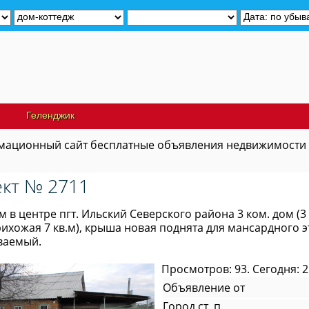
Геленджик
ационный сайт бесплатные объявления недвижимости
кт № 2711
м в центре пгт. Ильский Северского района 3 ком. дом (3
ихожая 7 кв.м), крыша новая поднята для мансардного эт
ваемый.
Просмотров: 93. Сегодня: 2
Объявление от
Город ст. п.