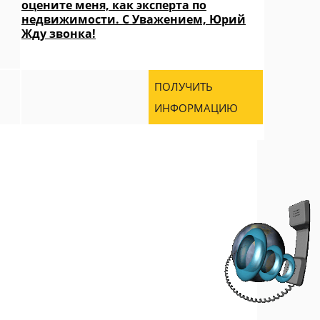
оцените меня, как эксперта по
недвижимости. С Уважением, Юрий
Жду звонка!
ПОЛУЧИТЬ
ИНФОРМАЦИЮ