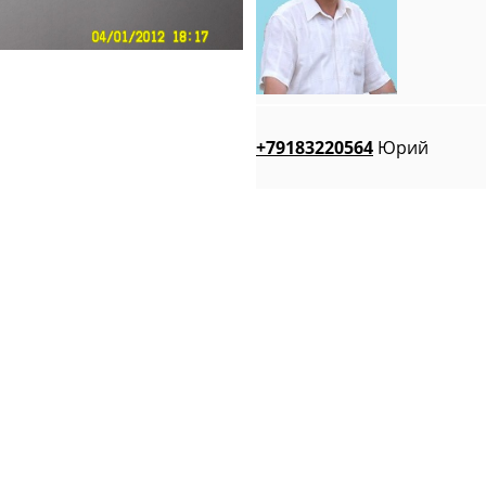
+79183220564
Юрий