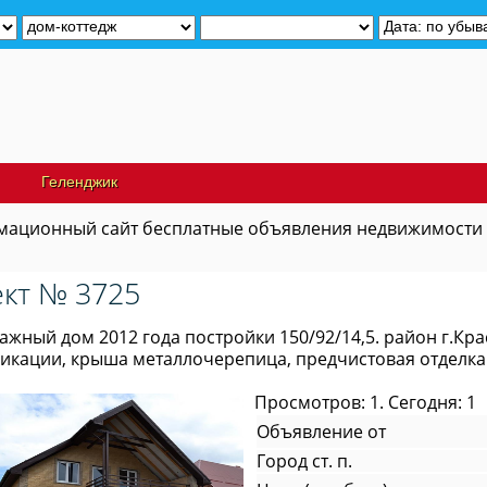
Геленджик
ационный сайт бесплатные объявления недвижимости
кт № 3725
тажный дом 2012 года постройки 150/92/14,5. район г.Кр
икации, крыша металлочерепица, предчистовая отделка
Просмотров: 1. Сегодня: 1
Объявление от
Город ст. п.