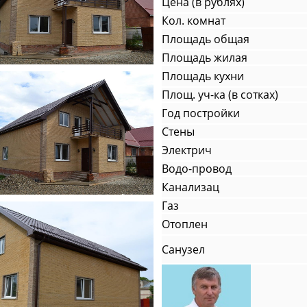
Цена (в рублях)
Кол. комнат
Площадь общая
Площадь жилая
Площадь кухни
Площ. уч-ка (в сотках)
Год постройки
Стены
Электрич
Водо-провод
Канализац
Газ
Отоплен
Санузел