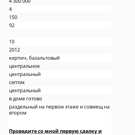
4 300 000
4
150
92
10
2012
кирпич, базальтовый
центральное
центральный
септик
центральный
в доме готово
раздельный на первом этаже и совмещ на
втором
Проведите со мной первую сделку и