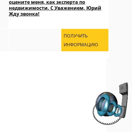
оцените меня, как эксперта по
недвижимости. С Уважением, Юрий
Жду звонка!
ПОЛУЧИТЬ
ИНФОРМАЦИЮ