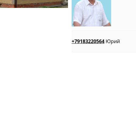
+79183220564
Юрий