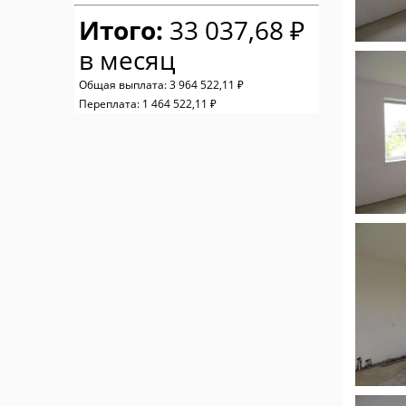
Итого:
33 037,68 ₽
в месяц
Общая выплата:
3 964 522,11 ₽
Переплата:
1 464 522,11 ₽