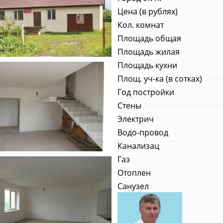
Цена (в рублях)
Кол. комнат
Площадь общая
Площадь жилая
Площадь кухни
Площ. уч-ка (в сотках)
Год постройки
Стены
Электрич
Водо-провод
Канализац
Газ
Отоплен
Санузел