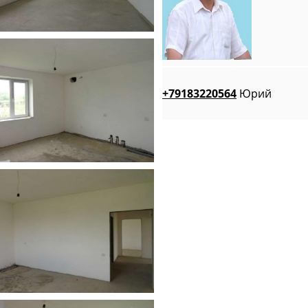
+79183220564
Юрий