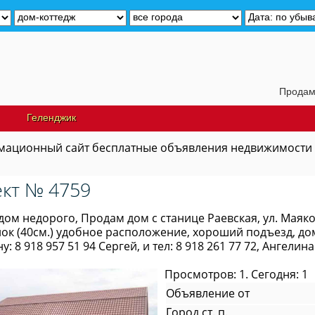
Продам дачу неда
Геленджик
ационный сайт бесплатные объявления недвижимости
кт № 4759
ом недорого, Продам дом с станице Раевская, ул. Маяк
ок (40см.) удобное расположение, хороший подъезд, до
у: 8 918 957 51 94 Сергей, и тел: 8 918 261 77 72, Ангелина
Просмотров: 1. Сегодня: 1
Объявление от
Город ст. п.