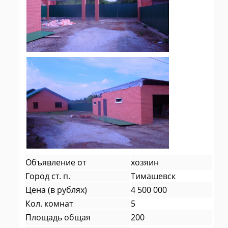
Объявление от
хозяин
Город ст. п.
Тимашевск
Цена (в рублях)
4 500 000
Кол. комнат
5
Площадь общая
200