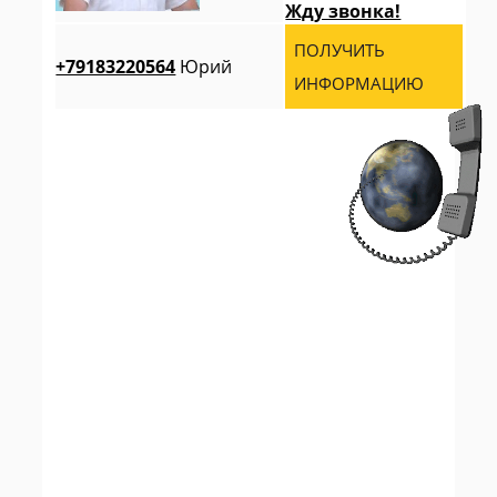
Жду звонка!
ПОЛУЧИТЬ
+79183220564
Юрий
ИНФОРМАЦИЮ