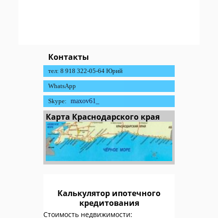
Контакты
тел: 8 918 322-05-64 Юрий
WhatsApp
Skype:
maxov61_
Карта Краснодарского края
Калькулятор ипотечного
кредитования
Стоимость недвижимости: