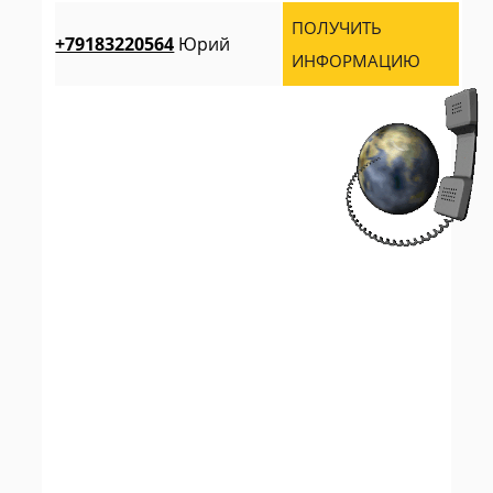
ПОЛУЧИТЬ
+79183220564
Юрий
ИНФОРМАЦИЮ