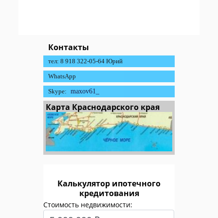
Контакты
тел: 8 918 322-05-64 Юрий
WhatsApp
Skype:
maxov61_
Карта Краснодарского края
Калькулятор ипотечного
кредитования
Стоимость недвижимости: