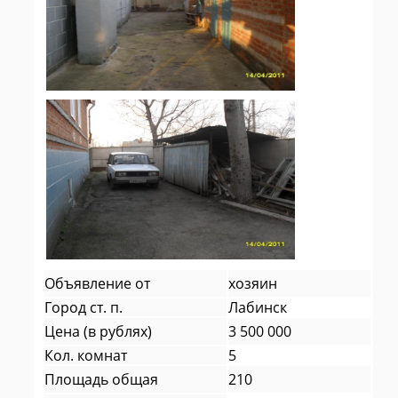
Объявление от
хозяин
Город ст. п.
Лабинск
Цена (в рублях)
3 500 000
Кол. комнат
5
Площадь общая
210