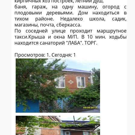
кирпичных хоз построек, летний душ,
баня, гараж, на одну машину, огород с
плодовыми деревьями. Дом находиться в
тихом районе. Недалеко школа, садик,
магазины, почта, сберкасса.
По соседней улице проходит маршрутное
такси.Крыша и окна М/П. В 10 мин. ходьбы
находится санаторий "ЛАБА". ТОРГ.
Просмотров: 1. Сегодня: 1