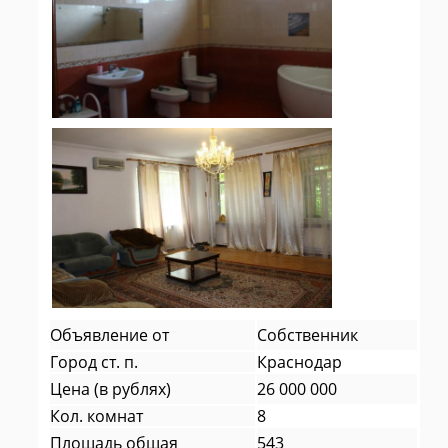
Объявление от
Собственник
Город ст. п.
Краснодар
Цена (в рублях)
26 000 000
Кол. комнат
8
Площадь общая
543