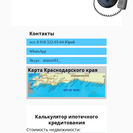
Контакты
тел: 8 918 322-05-64 Юрий
WhatsApp
Skype:
maxov61_
Карта Краснодарского края
Калькулятор ипотечного
кредитования
Стоимость недвижимости: