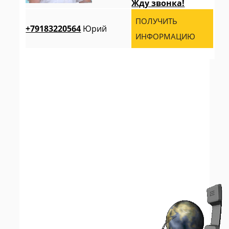
Жду звонка!
ПОЛУЧИТЬ
+79183220564
Юрий
ИНФОРМАЦИЮ