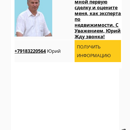
мной первую
сделку и оцените
меня, как эксперта
по
недвижимости. С
Уважением, Юрий
Жду звонка!
ПОЛУЧИТЬ
+79183220564
Юрий
ИНФОРМАЦИЮ