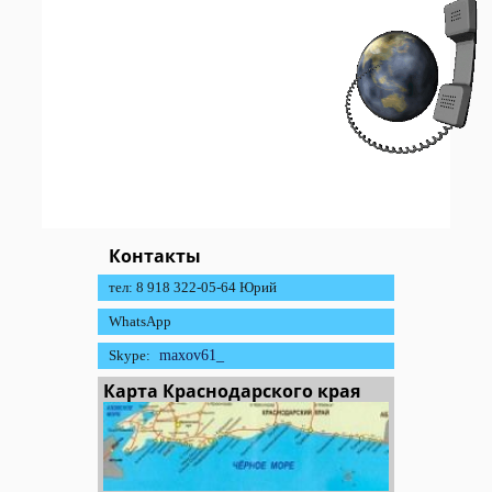
Контакты
тел: 8 918 322-05-64 Юрий
WhatsApp
Skype:
maxov61_
Карта Краснодарского края