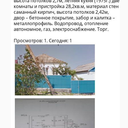
высота потолков 2,7м, летняя кухня (1975г.) две
комнаты и пристройка 28,2кв.м, материал стен
саманный кирпич, высота потолков 2,42м,
двор – бетонное покрытие, забор и калитка –
металлопрофиль. Водопровод, отопление
автономное, газ, электроснабжение. Торг.
Просмотров: 1. Сегодня: 1