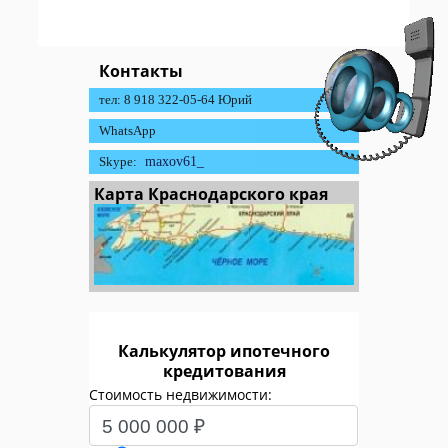
Контакты
тел: 8 918 322-05-64 Юрий
WhatsApp
Skype:
maxov61_
Карта Краснодарского края
Калькулятор ипотечного
кредитования
Стоимость недвижимости: