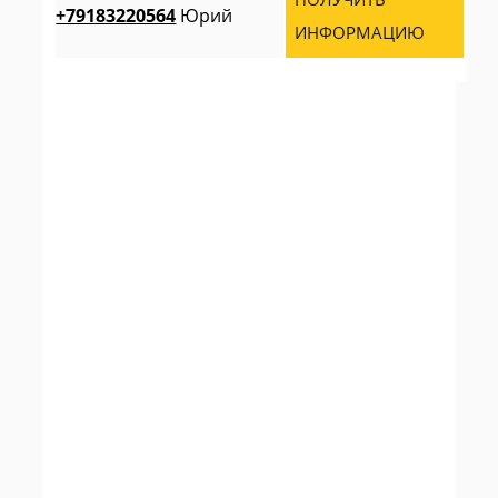
+79183220564
Юрий
ИНФОРМАЦИЮ