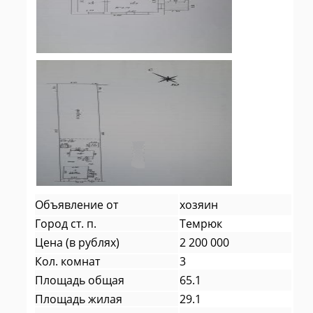
Объявление от
хозяин
Город ст. п.
Темрюк
Цена (в рублях)
2 200 000
Кол. комнат
3
Площадь общая
65.1
Площадь жилая
29.1