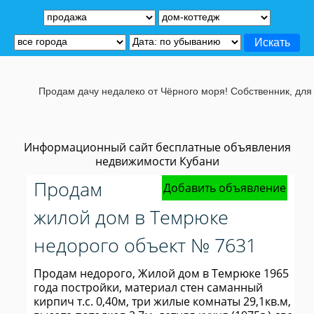
Продам дачу недалеко от Чёрного моря! Собственник, для под
Информационный сайт бесплатные объявления
недвижимости Кубани
Продам
Добавить объявление
жилой дом в Темрюке
недорого объект № 7631
Продам недорого, Жилой дом в Темрюке 1965
года постройки, материал стен саманный
кирпич т.с. 0,40м, три жилые комнаты 29,1кв.м,