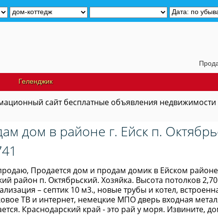
Продам дачу 
Геленджик
ационный сайт бесплатные объявления недвижимости
ам дом в районе г. Ейск п. Октябр
741
родаю, Продается дом и продам домик в Ейском районе 85
кий район п. Октябрьский. Хозяйка. Высота потолков 2,7
нализация – септик 10 м3., новые трубы и котел, встроен
ковое ТВ и интернет, немецкие МПО дверь входная метал
ается. Краснодарский край - это рай у моря. Извините, д