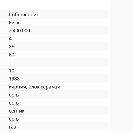
Собственник
Ейск
2 400 000
4
85
60
10
1988
кирпич, блок керамзи
есть
есть
септик
есть
газ