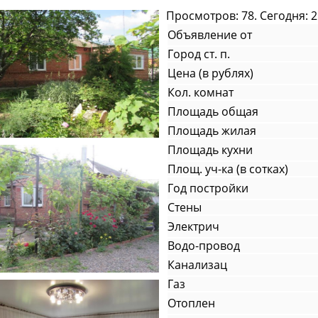
Просмотров: 78. Сегодня: 2
Объявление от
Город ст. п.
Цена (в рублях)
Кол. комнат
Площадь общая
Площадь жилая
Площадь кухни
Площ. уч-ка (в сотках)
Год постройки
Стены
Электрич
Водо-провод
Канализац
Газ
Отоплен