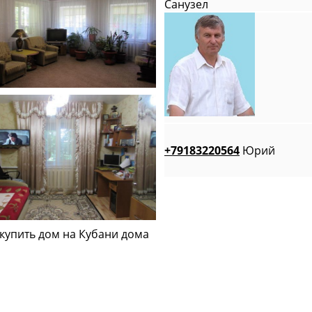
Санузел
+79183220564
Юрий