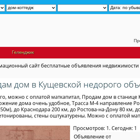
Продам д
Геленджик
ационный сайт бесплатные объявления недвижимости
ам дом в Кущевской недорого объ
о, можно с оплатой маткапитал, Продам дом в станице 
жение дома очень удобное, Трасса М-4 направление Рост
50м), до Краснодара 200 км, до Ростова-на-Дону 80 км, д
етонированы, стены оштукатурены. Можно с оплатой мат
Просмотров: 1. Сегодня: 1
Объявление от