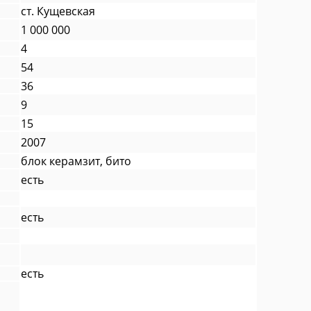
ст. Кущевская
1 000 000
4
54
36
9
15
2007
блок керамзит, бито
есть
есть
есть