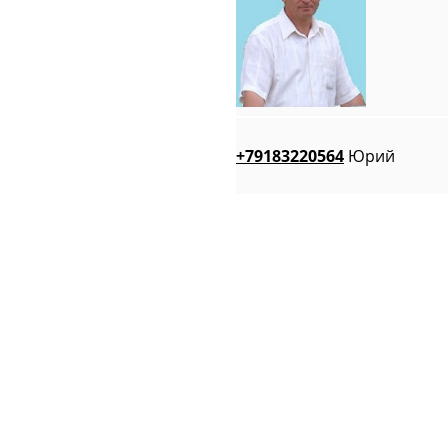
+79183220564
Юрий