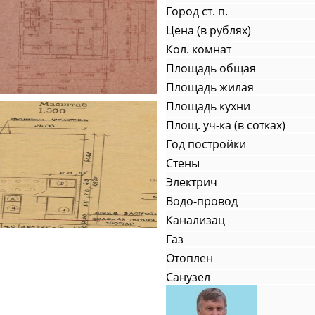
Город ст. п.
Цена (в рублях)
Кол. комнат
Площадь общая
Площадь жилая
Площадь кухни
Площ. уч-ка (в сотках)
Год постройки
Стены
Электрич
Водо-провод
Канализац
Газ
Отоплен
Санузел