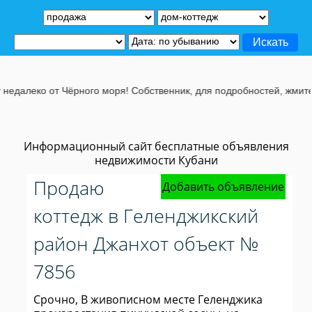
леко от Чёрного моря! Собственник, для подробностей, жмите на э
Информационный сайт бесплатные объявления
недвижимости Кубани
Продаю
Добавить объявление
коттедж в Геленджикский
район Джанхот объект №
7856
Срочно, В живописном месте Геленджика