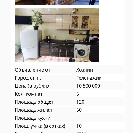
Объявление от
Хозяин
Город ст. п.
Геленджик
Цена (в рублях)
10 500 000
Кол. комнат
6
Площадь общая
120
Площадь жилая
60
Площадь кухни
Площ. уч-ка (в сотках)
10