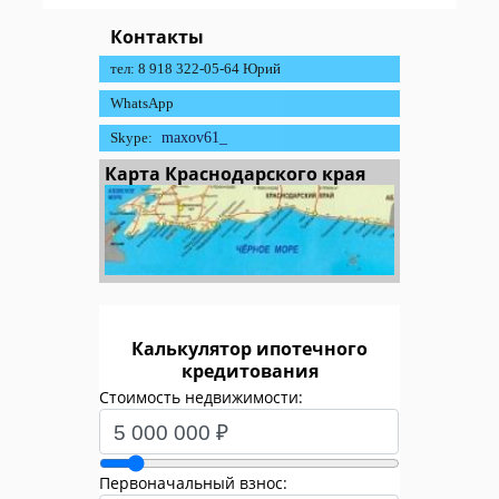
Контакты
тел: 8 918 322-05-64 Юрий
WhatsApp
Skype:
maxov61_
Карта Краснодарского края
Калькулятор ипотечного
кредитования
Стоимость недвижимости:
Первоначальный взнос: