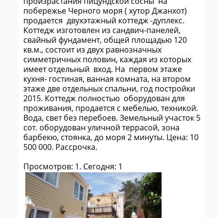
произрастания пицундской сосны на
побережье Черного моря ( хутор Джанхот)
продается двухэтажный коттедж -дуплекс.
Коттедж изготовлен из сандвич-панелей,
свайный фундамент, общей площадью 120
кв.м., состоит из двух равнозначных
симметричных половин, каждая из которых
имеет отдельный вход. На первом этаже
кухня- гостиная, ванная комната, на втором
этаже две отдельных спальни, год постройки
2015. Коттедж полностью оборудован для
проживания, продается с мебелью, техникой.
Вода, свет без перебоев. Земельный участок 5
сот. оборудован уличной террасой, зона
барбекю, стоянка, до моря 2 минуты. Цена: 10
500 000. Рассрочка.
Просмотров: 1. Сегодня: 1