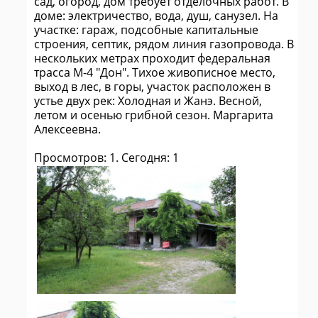
сад, огород, дом требует отделочных работ. В
доме: электричество, вода, душ, санузел. На
участке: гараж, подсобные капитальные
строения, септик, рядом линия газопровода. В
нескольких метрах проходит федеральная
трасса М-4 "Дон". Тихое живописное место,
выход в лес, в горы, участок расположен в
устье двух рек: Холодная и Жанэ. Весной,
летом и осенью грибной сезон. Маргарита
Алексеевна.
Просмотров: 1. Сегодня: 1