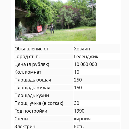
Объявление от
Хозяин
Город ст. п.
Геленджик
Цена (в рублях)
10 000 000
Кол. комнат
10
Площадь общая
250
Площадь жилая
150
Площадь кухни
Площ. уч-ка (в сотках)
30
Год постройки
1990
Стены
кирпич
Электрич
Есть