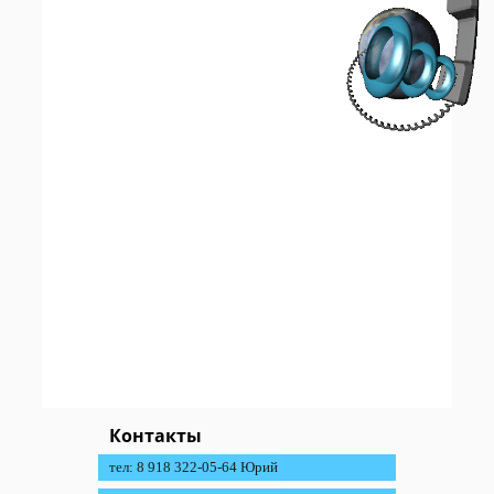
Контакты
тел: 8 918 322-05-64 Юрий