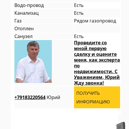
Водо-провод
Есть
Канализац
Есть
Газ
Рядом газопровод
Отоплен
Санузел
Есть
Проведите со
мной первую
сделку и оцените
меня, как эксперта
по
недвижимости. С
Уважением, Юрий
Жду звонка!
ПОЛУЧИТЬ
+79183220564
Юрий
ИНФОРМАЦИЮ