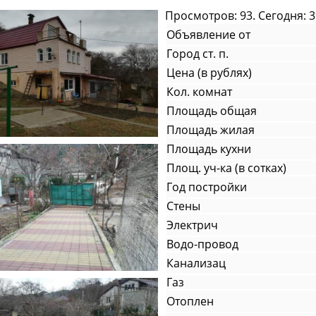
Просмотров: 93. Сегодня: 3
Объявление от
Город ст. п.
Цена (в рублях)
Кол. комнат
Площадь общая
Площадь жилая
Площадь кухни
Площ. уч-ка (в сотках)
Год постройки
Стены
Электрич
Водо-провод
Канализац
Газ
Отоплен