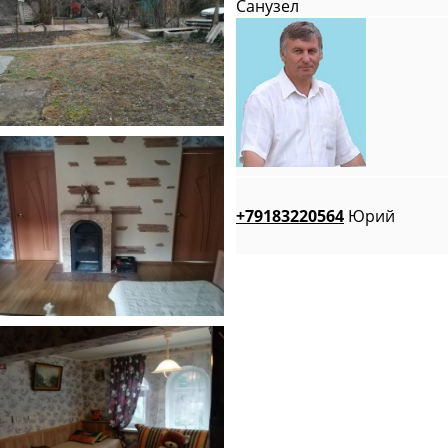
Санузел
+79183220564
Юрий