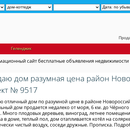
Продам дачу нед
Геленджик
ационный сайт бесплатные объявления недвижимости
аю дом разумная цена район Нов
кт № 9517
ю отличный дом по разумной цене в районе Новороссийск
ьный дом продается недалеко от моря, 6 км. до Чёрного
. Много плодовых деревьев, виноград, летнее помещение
а в доме, теплый пол, дом отапливается котёл на солярк
чески чистый воздух, соседи дружные. Прописка. Подро