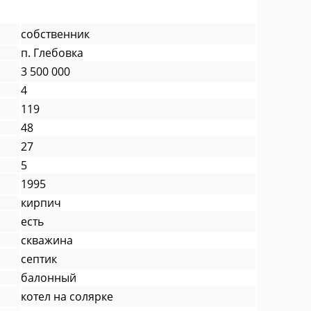
собственник
п. Глебовка
3 500 000
4
119
48
27
5
1995
кирпич
есть
скважина
септик
балонный
котел на солярке