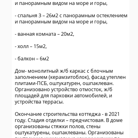
и панорамным видом на море и горы,
- спальня 3 – 26м2 с панорамным остеклением
и панорамным видом на море и горы,
- ванная комната – 20м2,
- холл – 15м2,
- балкон – 6м2
Дом- монолитный ж/б каркас с блочным
заполнением (керамзитоблок), фасад утеплен
плитами-ПСБ, оштукатурен, ошпаклеван.
Организовано устройство отмосток, ж/б
площадей для парковки автомобилей, и
устройства террасы.
Окончание строительства коттеджа - в 2021
году. Стадия отделки – предчистовая. В доме
организованы стяжки полов, стены
оштукатурены, ошпаклеваны. Организованы