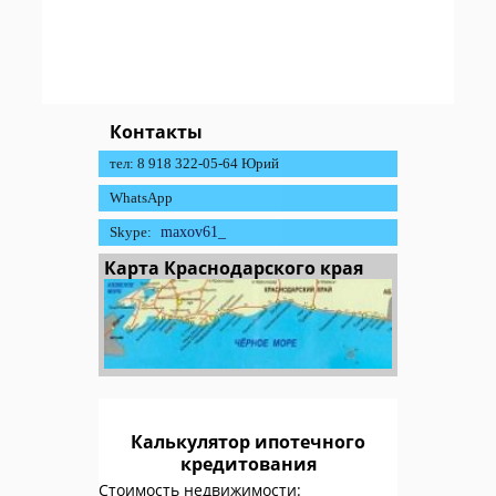
Контакты
тел: 8 918 322-05-64 Юрий
WhatsApp
Skype:
maxov61_
Карта Краснодарского края
Калькулятор ипотечного
кредитования
Стоимость недвижимости: