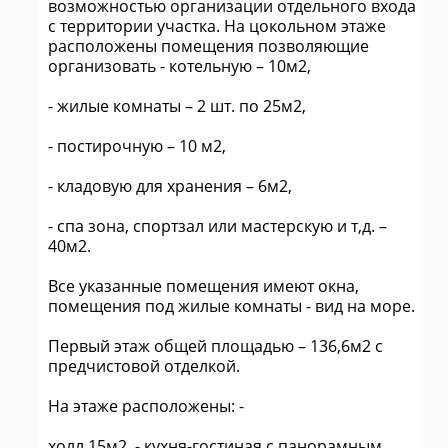
возможностью организации отдельного входа
с территории участка. На цокольном этаже
расположены помещения позволяющие
организовать - котельную – 10м2,
- жилые комнаты – 2 шт. по 25м2,
- постирочную – 10 м2,
- кладовую для хранения – 6м2,
- спа зона, спортзал или мастерскую и т,д. –
40м2.
Все указанные помещения имеют окна,
помещения под жилые комнаты - вид на море.
Первый этаж общей площадью – 136,6м2 с
предчистовой отделкой.
На этаже расположены: -
холл 15м2, - кухня-гостиная с панорамным