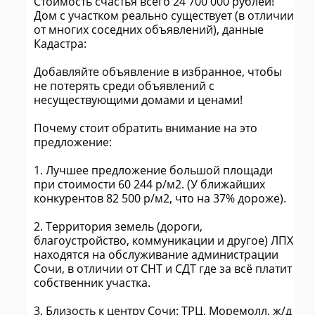
Стоимость счастья всего 24 700 000 рублей!
Дом с участком реально существует (в отличии
от многих соседних объявлений), данные
Кадастра:
Добавляйте объявление в избранное, чтобы
не потерять среди объявлений с
несуществующими домами и ценами!
Почему стоит обратить внимание на это
предложение:
1. Лучшее предложение большой площади
при стоимости 60 244 р/м2. (У ближайших
конкурентов 82 500 р/м2, что на 37% дороже).
2. Территория земель (дороги,
благоустройство, коммуникации и другое) ЛПХ
находятся на обслуживание администрации
Сочи, в отличии от СНТ и СДТ где за всё платит
собственник участка.
3. Близость к центру Сочи: ТРЦ, Моремолл, ж/д