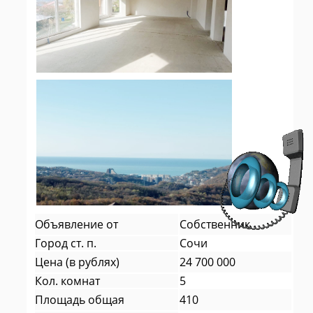
Объявление от
Собственник
Город ст. п.
Сочи
Цена (в рублях)
24 700 000
Кол. комнат
5
Площадь общая
410