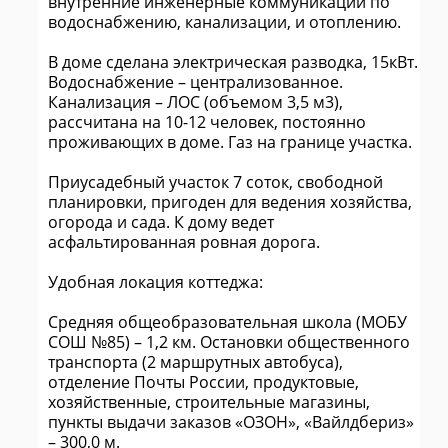
внутренние инженерные коммуникации по
водоснабжению, канализации, и отоплению.
В доме сделана электрическая разводка, 15кВт.
Водоснабжение – централизованное.
Канализация – ЛОС (объемом 3,5 м3),
рассчитана на 10-12 человек, постоянно
проживающих в доме. Газ на границе участка.
Приусадебный участок 7 соток, свободной
планировки, пригоден для ведения хозяйства,
огорода и сада. К дому ведет
асфальтированная ровная дорога.
Удобная локация коттеджа:
Средняя общеобразовательная школа (МОБУ
СОШ №85) – 1,2 км. Остановки общественного
транспорта (2 маршрутных автобуса),
отделение Почты России, продуктовые,
хозяйственные, строительные магазины,
пункты выдачи заказов «ОЗОН», «Вайлдбериз»
– 300,0 м.