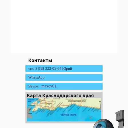
Контакты
тел: 8 918 322-05-64 Юрий
WhatsApp
Skype:
maxov61_
Карта Краснодарского края