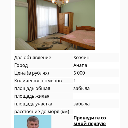
Дал объявление
Хозяин
Город
Анапа
Цена (в рублях)
6 000
Количество номеров
1
площадь общая
забыла
площадь жилая
площадь участка
забыла
расстояние до моря (км)
Проведите со
мной первую