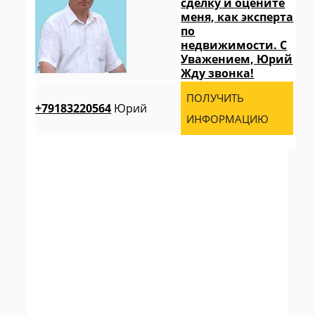
сделку и оцените
меня, как эксперта
по
недвижимости. С
Уважением, Юрий
Жду звонка!
ПОЛУЧИТЬ
+79183220564
Юрий
ИНФОРМАЦИЮ