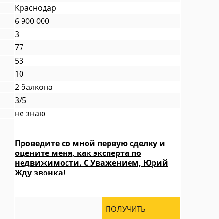
Краснодар
6 900 000
3
77
53
10
2 балкона
3/5
не знаю
Проведите со мной первую сделку и
оцените меня, как эксперта по
недвижимости. С Уважением, Юрий
Жду звонка!
ПОЛУЧИТЬ