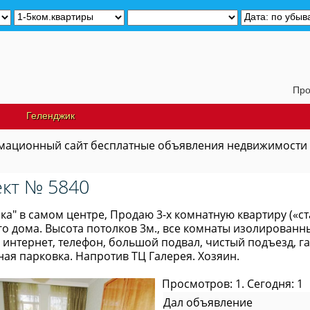
Продам да
Геленджик
ационный сайт бесплатные объявления недвижимости
кт № 5840
ка" в самом центре, Продаю 3-х комнатную квартиру («стал
о дома. Высота потолков 3м., все комнаты изолированн
 интернет, телефон, большой подвал, чистый подъезд, г
ая парковка. Напротив ТЦ Галерея. Хозяин.
Просмотров: 1. Сегодня: 1
Дал объявление