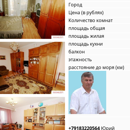
Город
Цена (в рублях)
Количество комнат
площадь общая
площадь жилая
площадь кухни
балкон
этажность
расстояние до моря (км)
+79183220564
Юрий