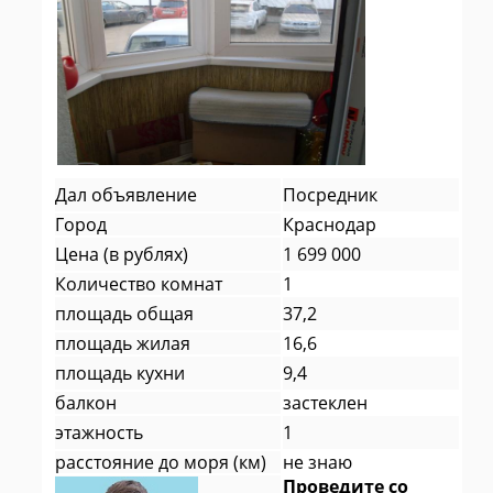
Дал объявление
Посредник
Город
Краснодар
Цена (в рублях)
1 699 000
Количество комнат
1
площадь общая
37,2
площадь жилая
16,6
площадь кухни
9,4
балкон
застеклен
этажность
1
расстояние до моря (км)
не знаю
Проведите со