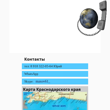
Контакты
тел: 8 918 322-05-64 Юрий
WhatsApp
Skype:
maxov61_
Карта Краснодарского края