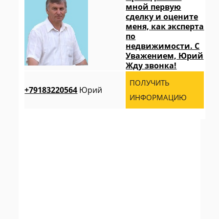
мной первую
сделку и оцените
меня, как эксперта
по
недвижимости. С
Уважением, Юрий
Жду звонка!
ПОЛУЧИТЬ
+79183220564
Юрий
ИНФОРМАЦИЮ