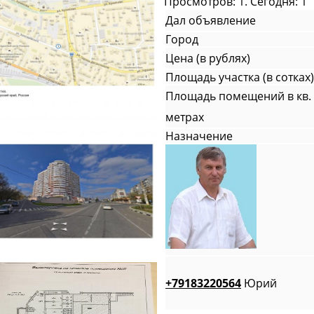
Просмотров: 1. Сегодня: 1
Дал объявление
Город
Цена (в рублях)
Площадь участка (в сотках)
Площадь помещений в кв.
метрах
Назначение
+79183220564
Юрий