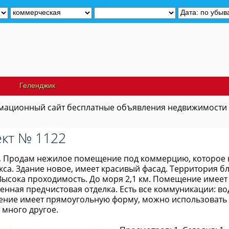
Геленджик
ационный сайт бесплатные объявления недвижимости
кт № 1122
, Продам нежилое помещение под коммерцию, которое н
кса. Здание новое, имеет красивый фасад. Территория 
Высока проходимость. До моря 2,1 км. Помещение имеет 
енная предчистовая отделка. Есть все коммуникации: во
ние имеет прямоугольную форму, можно использовать по
 много другое.