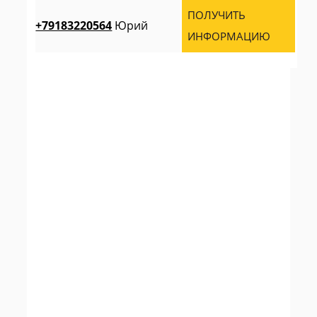
ПОЛУЧИТЬ
+79183220564
Юрий
ИНФОРМАЦИЮ