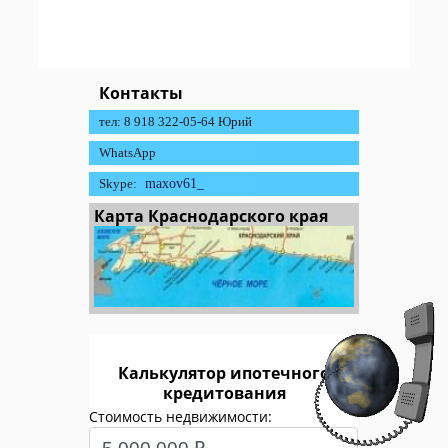
Контакты
тел: 8 918 322-05-64 Юрий
WhatsApp
Skype:
maxov61_
Карта Краснодарского края
Калькулятор ипотечного
кредитования
Стоимость недвижимости: