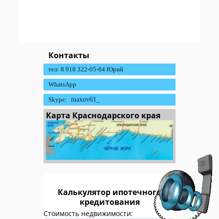
Контакты
тел: 8 918 322-05-64 Юрий
WhatsApp
Skype:
maxov61_
Карта Краснодарского края
Калькулятор ипотечного
кредитования
Стоимость недвижимости: