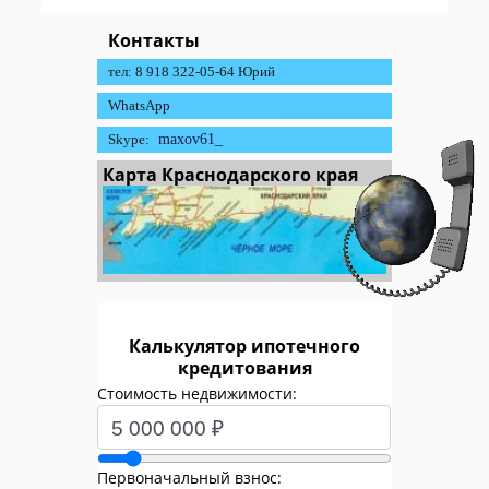
Контакты
тел: 8 918 322-05-64 Юрий
WhatsApp
Skype:
maxov61_
Карта Краснодарского края
Калькулятор ипотечного
кредитования
Стоимость недвижимости:
Первоначальный взнос: