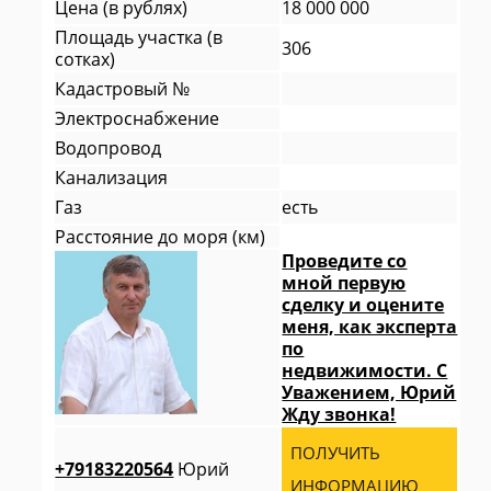
Цена (в рублях)
18 000 000
Площадь участка (в
306
сотках)
Кадастровый №
Электроснабжение
Водопровод
Канализация
Газ
есть
Расстояние до моря (км)
Проведите со
мной первую
сделку и оцените
меня, как эксперта
по
недвижимости. С
Уважением, Юрий
Жду звонка!
ПОЛУЧИТЬ
+79183220564
Юрий
ИНФОРМАЦИЮ