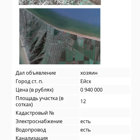
Дал объявление
хозяин
Город ст. п.
Ейск
Цена (в рублях)
0 940 000
Площадь участка (в
12
сотках)
Кадастровый №
Электроснабжение
есть
Водопровод
есть
Канализация