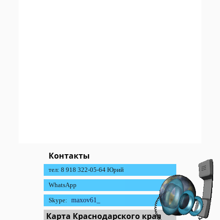
Контакты
тел: 8 918 322-05-64 Юрий
WhatsApp
Skype:
maxov61_
Карта Краснодарского края