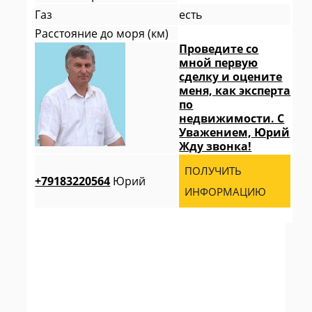
Газ
есть
Расстояние до моря (км)
Проведите со
мной первую
сделку и оцените
меня, как эксперта
по
недвижимости. С
Уважением, Юрий
Жду звонка!
ПОЛУЧИТЬ
+79183220564
Юрий
ИНФОРМАЦИЮ