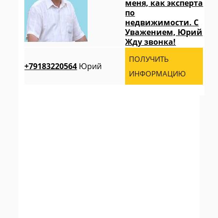
меня, как эксперта
по
недвижимости. С
Уважением, Юрий
Жду звонка!
ПОЛУЧИТЬ
+79183220564
Юрий
ИНФОРМАЦИЮ