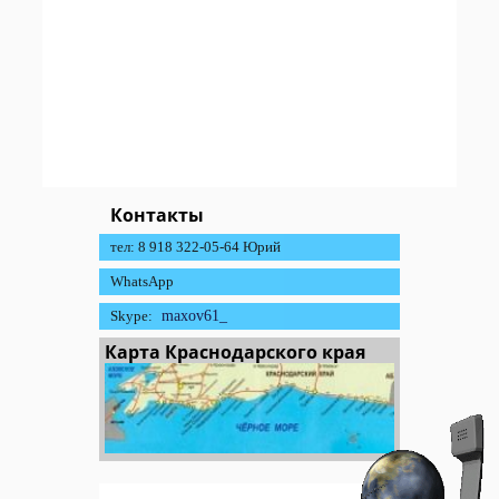
Контакты
тел: 8 918 322-05-64 Юрий
WhatsApp
Skype:
maxov61_
Карта Краснодарского края