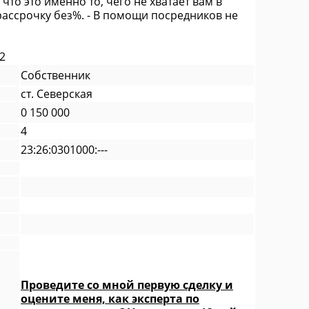
что это именно то, чего не хватает вам в
рассрочку без%. - В помощи посредников не
2
Собственник
ст. Северская
0 150 000
4
23:26:0301000:---
Проведите со мной первую сделку и
оцените меня, как эксперта по