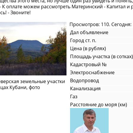
ества этого места, но лучше один раз увидеть и понять, 
- К оплате можем рассмотреть Материнский - Капитал и 
ь! - Звоните!
Просмотров: 110. Сегодня: 
Дал объявление
Город ст. п.
Цена (в рублях)
Площадь участка (в сотках)
Кадастровый №
Электроснабжение
Водопровод
Канализация
Газ
Расстояние до моря (км)