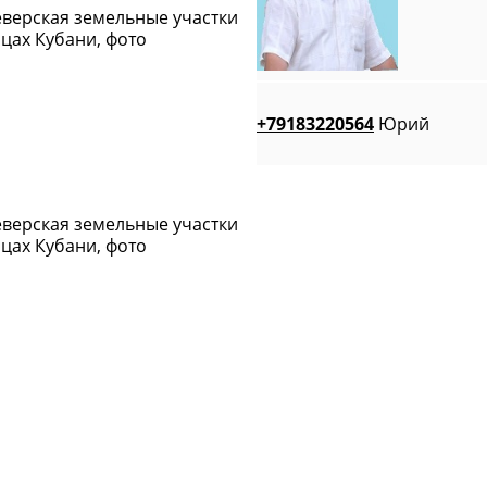
+79183220564
Юрий