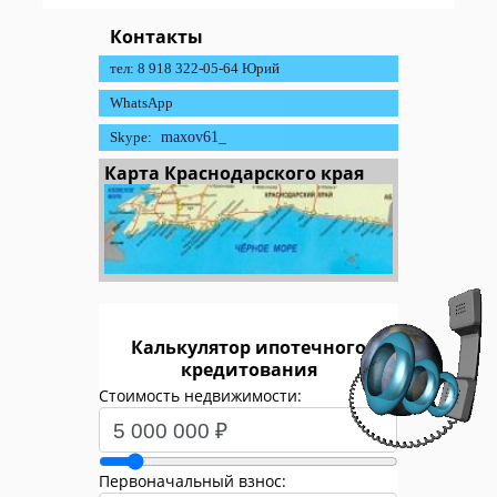
Контакты
тел: 8 918 322-05-64 Юрий
WhatsApp
Skype:
maxov61_
Карта Краснодарского края
Калькулятор ипотечного
кредитования
Стоимость недвижимости:
Первоначальный взнос: