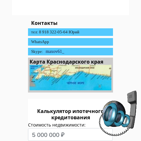
Контакты
тел: 8 918 322-05-64 Юрий
WhatsApp
Skype:
maxov61_
Карта Краснодарского края
Калькулятор ипотечного
кредитования
Стоимость недвижимости: