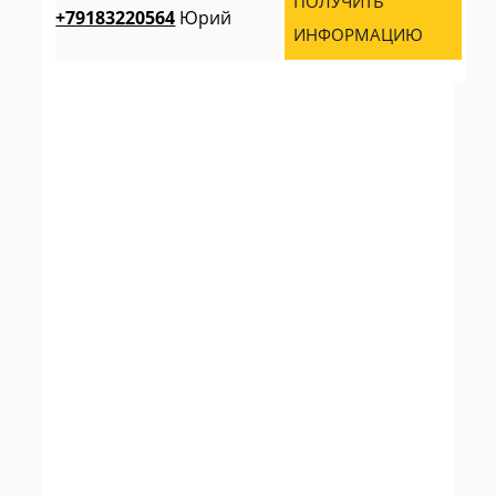
ПОЛУЧИТЬ
+79183220564
Юрий
ИНФОРМАЦИЮ