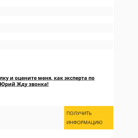
ку и оцените меня, как эксперта по
 Юрий Жду звонка!
ПОЛУЧИТЬ
ИНФОРМАЦИЮ