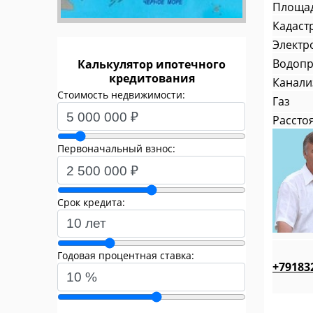
Площадь
Кадаст
Электр
Водоп
Калькулятор ипотечного
кредитования
Канали
Стоимость недвижимости:
Газ
Рассто
Первоначальный взнос:
Срок кредита:
Годовая процентная ставка:
+79183