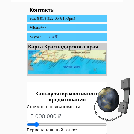
Контакты
тел: 8 918 322-05-64 Юрий
WhatsApp
Skype:
maxov61_
Карта Краснодарского края
Калькулятор ипотечного
кредитования
Стоимость недвижимости:
Первоначальный взнос: