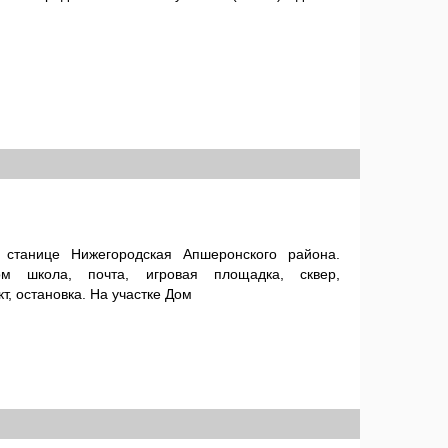
 станице Нижегородская Апшеронского района.
м школа, почта, игровая площадка, сквер,
т, остановка. На участке Дом