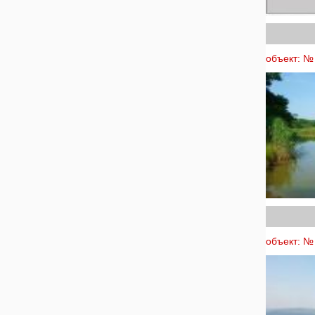
объект: № 
объект: № 