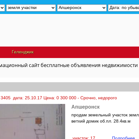
Геленджик
ационный сайт бесплатные объявления недвижимости
3405 дата: 25.10.17 Цена: 0 300 000 - Срочно, недорого
Апшеронск
продам земельный участок земля
ветхий домик об.пл. 28.4кв.м
участок: 17
Подробнее