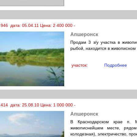
946 дата: 05.04.11 Цена: 2 400 000 -
Апшеронск
Продам 3 з/у участка в живоп
рыбой, находится в живописном 
участок:
Подробнее
414 дата: 25.08.10 Цена: 1 000 000 -
Апшеронск
В Краснодарском крае п. М
живописнейшем месте, рядом
колодезная), электричество, про