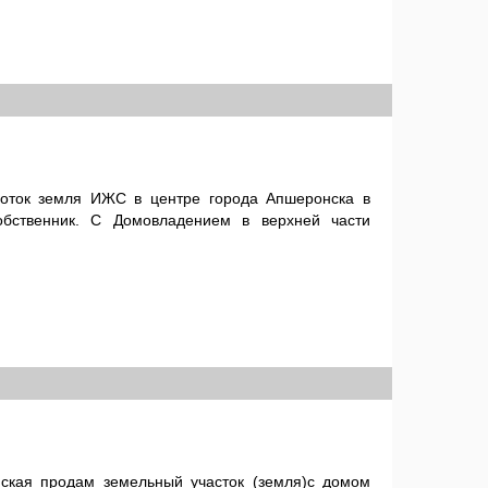
соток земля ИЖС в центре города Апшеронска в
обственник. С Домовладением в верхней части
ская продам земельный участок (земля)с домом