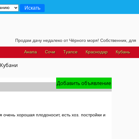
Продам дачу недалеко от Чёрного моря! Собственник, для подробнос
Анапа
Сочи
Туапсе
Краснодар
Кубань
 Кубани
Добавить объявление
 очень хорошая плодоносит, есть хоз. постройки и