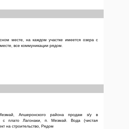
исном месте, на каждом участке имеется озера с
месте, все коммуникации рядом.
езмай, Апшеронского района продам з/у в
 с плато Лагонаки, п. Мезмай. Вода (чистая
ект на строительство, Рядом