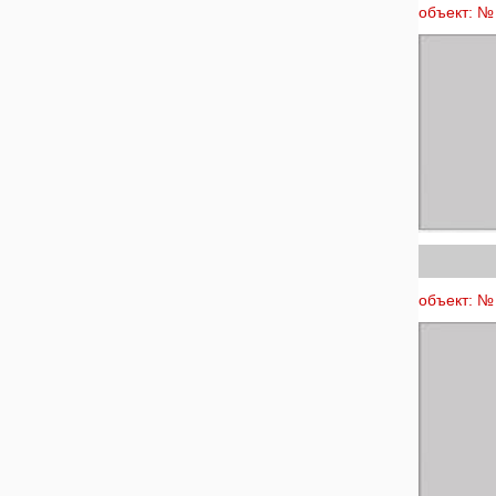
объект: № 
объект: № 