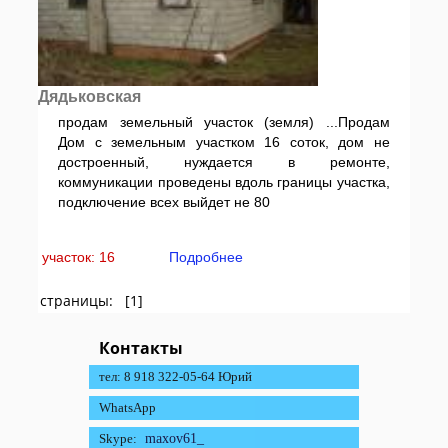
Дядьковская
продам земельный участок (земля) ...Продам
Дом с земельным участком 16 соток, дом не
достроенный, нуждается в ремонте,
коммуникации проведены вдоль границы участка,
подключение всех выйдет не 80
участок: 16
Подробнее
страницы: [1]
Контакты
тел: 8 918 322-05-64 Юрий
WhatsApp
Skype:
maxov61_