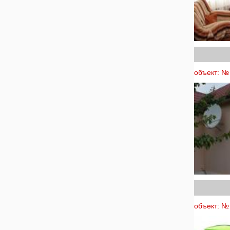
объект: №
объект: № 