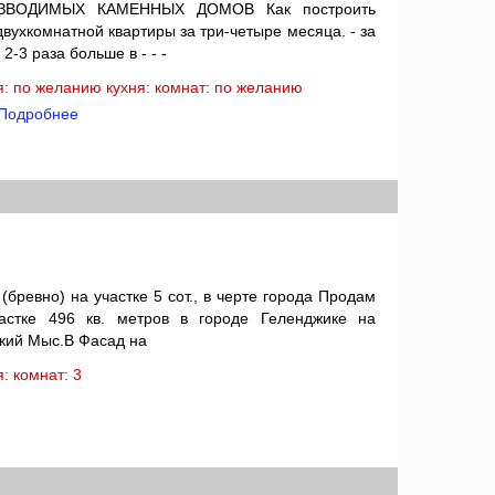
ВОДИМЫХ КАМЕННЫХ ДОМОВ Как построить
вухкомнатной квартиры за три-четыре месяца. - за
 2-3 раза больше в - - -
ая: по желанию кухня: комнат: по желанию
Подробнее
(бревно) на участке 5 сот., в черте города Продам
астке 496 кв. метров в городе Геленджике на
нкий Мыс.В Фасад на
ня: комнат: 3