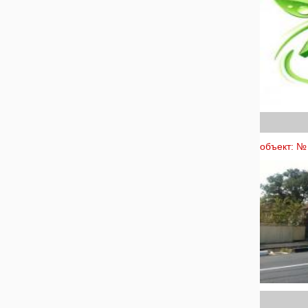
объект: № 