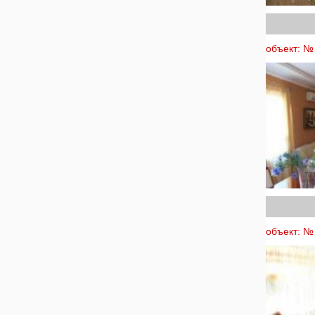
объект: №
объект: № 