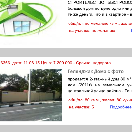
СТРОИТЕЛЬСТВО БЫСТРОВОЗ
большой дом по цене одно или д
те же деньги, что и в квартире - в
общ/пл: по желанию кв.м., жил
на участке: по желанию
6366 дата: 11.03.15 Цена: 7 200 000 - Срочно, недорого
Геленджик Дома с фото
продается 2-этажный дом 80 м² 
дом (2011г) на земельном уч
центральной улице района - То
общ/пл: 80 кв.м., жилая: 80 кух
на участке: 5
Подробнее