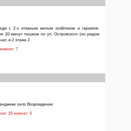
тедж с 2-х этажным жилым хозблоком и гаражом.
ря 20 минут пешком по ул. Островского (но рядом
нат, в 2 этажа 2
: комнат: 7
ленджике село Возрождение
ухня: 25 комнат: 5