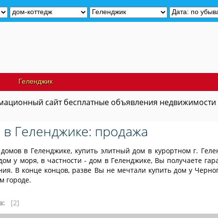
Продам дачу
Геленджик
ационный сайт бесплатные объявления недвижимости
 в Геленджике: продажа
домов в Геленджике, купить элитный дом в курортном г. Геле
дом у моря, в частности - дом в Геленджике, Вы получаете г
ия. В конце концов, разве Вы не мечтали купить дом у Черно
м городе.
а:
[2]