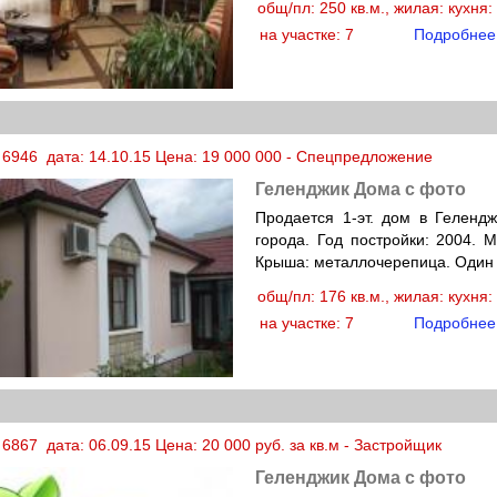
общ/пл: 250 кв.м., жилая: кухня
на участке: 7
Подробнее
 6946 дата: 14.10.15 Цена: 19 000 000 - Спецпредложение
Геленджик Дома с фото
Продается 1-эт. дом в Геленд
города. Год постройки: 2004. 
Крыша: металлочерепица. Один 
общ/пл: 176 кв.м., жилая: кухня
на участке: 7
Подробнее
6867 дата: 06.09.15 Цена: 20 000 руб. за кв.м - Застройщик
Геленджик Дома с фото