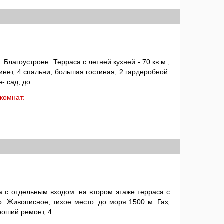
 Благоустроен. Терраса с летней кухней - 70 кв.м.,
бинет, 4 спальни, большая гостиная, 2 гардеробной.
- сад, до
: комнат:
 с отдельным входом. на втором этаже терраса с
. Живописное, тихое место. до моря 1500 м. Газ,
ороший ремонт, 4