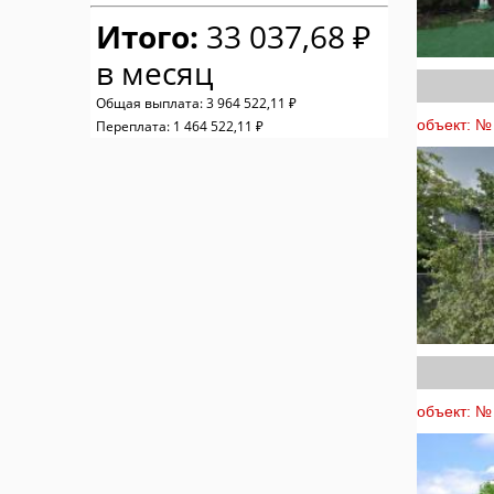
Итого:
33 037,68 ₽
в месяц
Общая выплата:
3 964 522,11 ₽
объект: №
Переплата:
1 464 522,11 ₽
объект: №