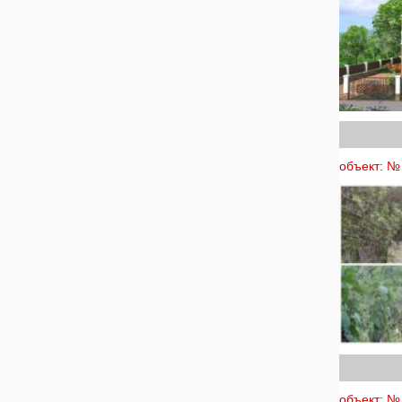
объект: № 
объект: № 