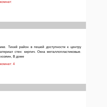
: комнат:
жике. Тихий район в пешей доступности к центру
Материал стен: кирпич. Окна металлопластиковые.
хозяин, В доме
: комнат: 4