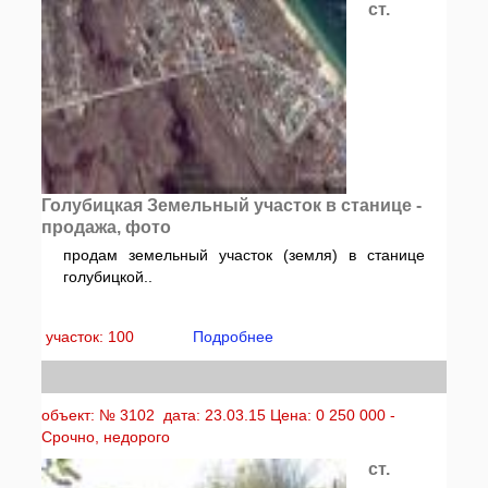
ст.
Голубицкая Земельный участок в станице -
продажа, фото
продам земельный участок (земля) в станице
голубицкой..
участок: 100
Подробнее
объект: № 3102 дата: 23.03.15 Цена: 0 250 000 -
Срочно, недорого
ст.