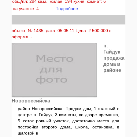
общ/пл: 294 кв.м., жилая: 194 кухня: комнат: 6
на участке: 4
Подробнее
объект: № 1435 дата: 05.05.11 Цена: 2 500 000 с
оформл. -
п.
Гайдук
продажа
дома в
районе
Новороссийска
район Новороссийска. Продам дом, 1 этажный в
центре п. Гайдук, 3 комнаты, во дворе времянка,
5 соток ровный участок, достаточно места для
постройки второго дома, школа, остановка, в
шаговой в