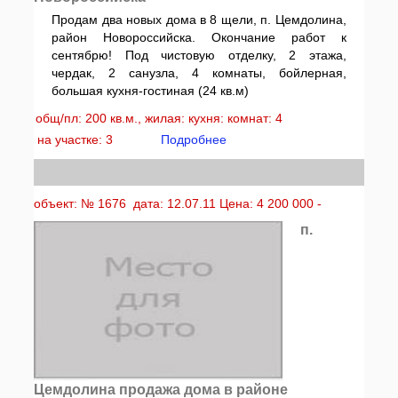
Продам два новых дома в 8 щели, п. Цемдолина,
район Новороссийска. Окончание работ к
сентябрю! Под чистовую отделку, 2 этажа,
чердак, 2 санузла, 4 комнаты, бойлерная,
большая кухня-гостиная (24 кв.м)
общ/пл: 200 кв.м., жилая: кухня: комнат: 4
на участке: 3
Подробнее
объект: № 1676 дата: 12.07.11 Цена: 4 200 000 -
п.
Цемдолина продажа дома в районе