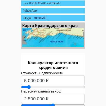
тел: 8 918 322-05-64 Юрий
WhatsApp
Skype:
maxov61_
Карта Краснодарского края
Калькулятор ипотечного
кредитования
Стоимость недвижимости:
Первоначальный взнос: