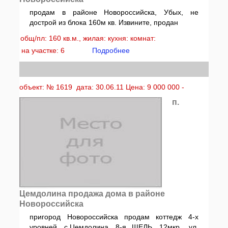
продам в районе Новороссийска, Убых, не
дострой из блока 160м кв. Извините, продан
общ/пл: 160 кв.м., жилая: кухня: комнат:
на участке: 6
Подробнее
объект: № 1619 дата: 30.06.11 Цена: 9 000 000 -
п.
Цемдолина продажа дома в районе
Новороссийска
пригород Новороссийска продам коттедж 4-х
уровней, с.Цемдолина, 8-я ЩЕЛЬ, 12мкр., ул.