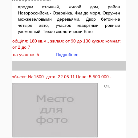
продам отлчный, жилой дом, район
Новороссийска - Озерейка, 4км до моря. Окружен
можжевеловыми деревьями. Двор бетон+на
четыре авто, участок квадртный ровный
ухоженный. Тихое экологически В по
общ/пл: 180 кв.м., жилая: от 90 до 130 кухня: комнат:
от 2 до 7
на участке: 5
Подробнее
объект: № 1500 дата: 22.05.11 Цена: 5 500 000 -
ст.