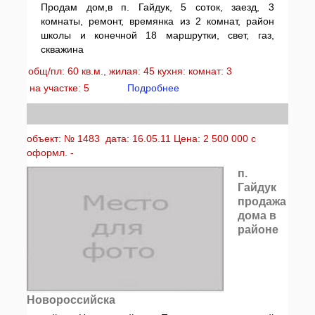
Продам дом,в п. Гайдук, 5 соток, заезд, 3
комнаты, ремонт, времянка из 2 комнат, район
школы и конечной 18 маршрутки, свет, газ,
скважина
общ/пл: 60 кв.м., жилая: 45 кухня: комнат: 3
на участке: 5
Подробнее
объект: № 1483 дата: 16.05.11 Цена: 2 500 000 с
оформл. -
п.
Гайдук
продажа
дома в
районе
Новороссийска