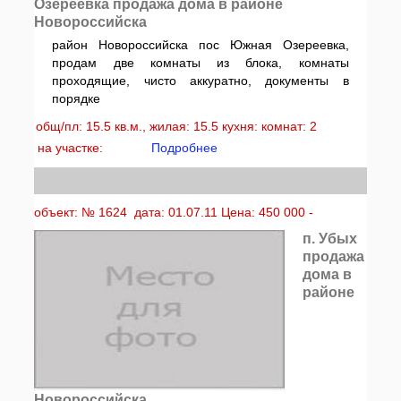
Озереевка продажа дома в районе
Новороссийска
район Новороссийска пос Южная Озереевка,
продам две комнаты из блока, комнаты
проходящие, чисто аккуратно, документы в
порядке
общ/пл: 15.5 кв.м., жилая: 15.5 кухня: комнат: 2
на участке:
Подробнее
объект: № 1624 дата: 01.07.11 Цена: 450 000 -
п. Убых
продажа
дома в
районе
Новороссийска