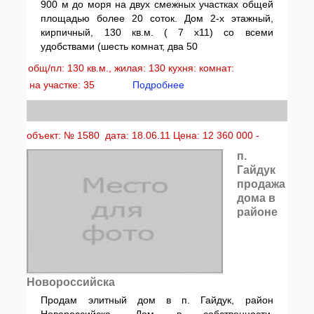
900 м до моря на двух смежных участках общей
площадью более 20 соток. Дом 2-х этажный,
кирпичный, 130 кв.м. ( 7 х11) со всеми
удобствами (шесть комнат, два 50
общ/пл: 130 кв.м., жилая: 130 кухня: комнат:
на участке: 35
Подробнее
объект: № 1580 дата: 18.06.11 Цена: 12 360 000 -
п.
Гайдук
продажа
дома в
районе
Новороссийска
Продам элитный дом в п. Гайдук, район