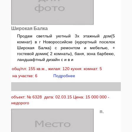
Широкая Балка
Продам светлый уютный 3х этажный дом(5
комнат) в г Новороссийске (курортный поселок
Широкая Балка) с ремонтом и мебелью, +
гостевой домик( 2 комнаты), баня, зона барбекю,
ландшафтный дизайн с и в и
общ/пл: 155 кв.м., жилая: 120 кухня: комнат: 5
на участке: 6
Подробнее
объект: № 6328 дата: 02.03.15 Цена: 15 000 000 -
недорого
п.