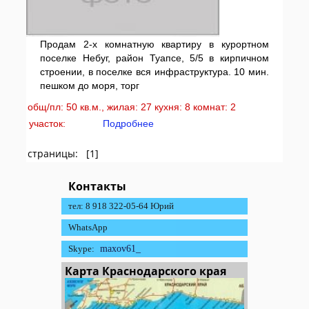
Продам 2-х комнатную квартиру в курортном
поселке Небуг, район Туапсе, 5/5 в кирпичном
строении, в поселке вся инфраструктура. 10 мин.
пешком до моря, торг
общ/пл: 50 кв.м., жилая: 27 кухня: 8 комнат: 2
участок:
Подробнее
страницы: [1]
Контакты
тел: 8 918 322-05-64 Юрий
WhatsApp
Skype:
maxov61_
Карта Краснодарского края