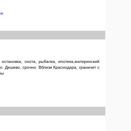
ее
 остановка, охота, рыбалка, ипотека,материнский
о. Дешево, срочно. Вблизи Краснодара, граничит с
ны