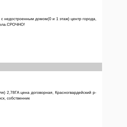
 с недостроенным домом(0 и 1 этаж) центр города,
кола.СРОЧНО!
я) 2,78ГА цена договорная, Красногвардейский р-
нск, собственник