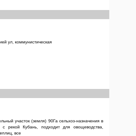
ией ул, коммунистическая
льный участок (земля) 90Га сельхоз-назначения в
 с рекой Кубань, подходит для овощеводства,
еплиц, все