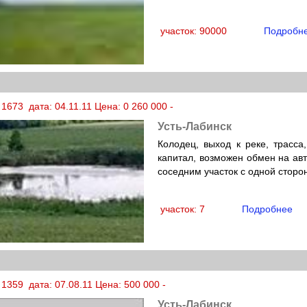
участок: 90000
Подробн
1673 дата: 04.11.11 Цена: 0 260 000 -
Усть-Лабинск
Колодец, выход к реке, трасса,
капитал, возможен обмен на авт
соседним участок с одной сторо
участок: 7
Подробнее
1359 дата: 07.08.11 Цена: 500 000 -
Усть-Лабинск