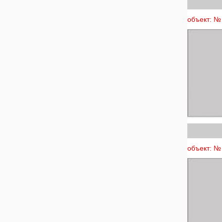
объект: № 
объект: № 