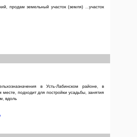
кий, продам земельный участок (земля) ...участок
ельхозназначения в Усть-Лабинском районе, в
 месте, подходит для постройки усадьбы, занятия
м, вдоль
е