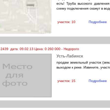
есть! Труба высокого давлени
схему подключения скажут в во
участок: 10
Подробнее
2439 дата: 09.02.13 Цена: 0 260 000 - Недорого
Усть-Лабинск
продам земельный участок (земл
выходом к реке. Извините, участ
участок: 15
Подробнее