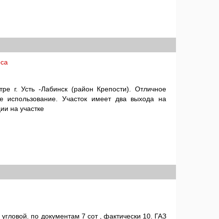
еса
тре г. Усть -Лабинск (район Крепости). Отличное
е использование. Участок имеет два выхода на
ии на участке
угловой. по документам 7 сот , фактически 10. ГАЗ