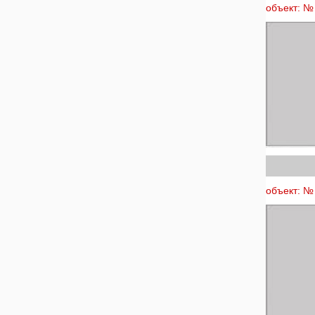
объект: № 
объект: № 