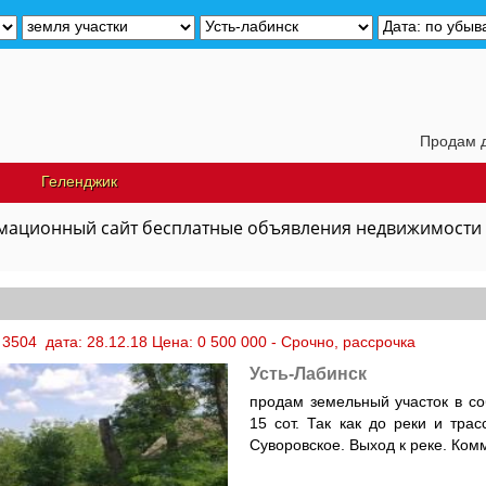
Продам дачу недалеко
Геленджик
ационный сайт бесплатные объявления недвижимости
3504 дата: 28.12.18 Цена: 0 500 000 - Срочно, рассрочка
Усть-Лабинск
продам земельный участок в со
15 сот. Так как до реки и тра
Суворовское. Выход к реке. Ком