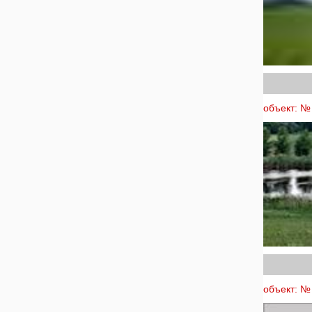
объект: № 
объект: № 