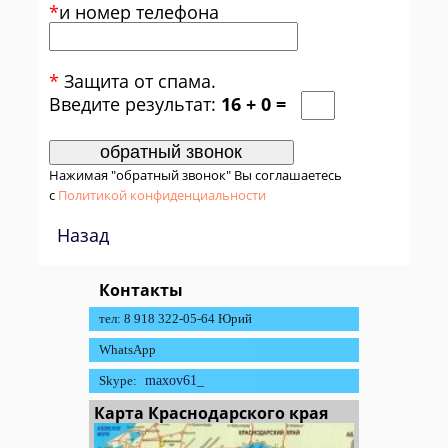
*
и номер телефона
*
Защита от спама.
Введите результат:
16 + 0 =
Нажимая "обратный звонок" Вы соглашаетесь
с
Политикой конфиденциальности
Назад
Контакты
тел: 8 918 322-05-64 Юрий
WhatsApp
Skype:
maxov61_
Карта Краснодарского края