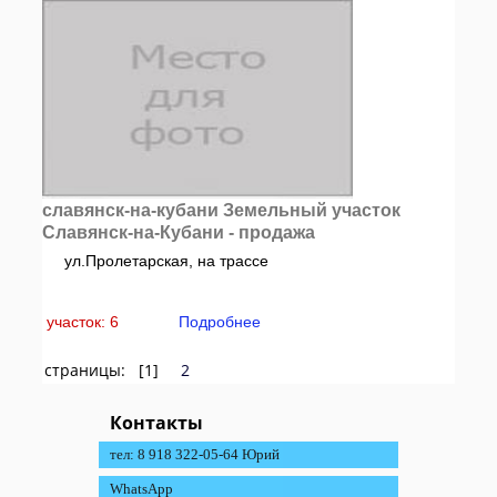
славянск-на-кубани Земельный участок
Славянск-на-Кубани - продажа
ул.Пролетарская, на трассе
участок: 6
Подробнее
страницы: [1]
2
Контакты
тел: 8 918 322-05-64 Юрий
WhatsApp