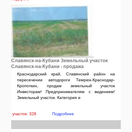
Славянск-на-Кубани Земельный участок
Славянск-на-Кубани - продажа
Краснодарский край, Славянский район на
пересечении автодороги Темрюк-Краснодар-
Кропоткин, продам земельный участок
Инвесторам! Предпринимателям с видением!
Земельный участок. Категория и
участок: 328
Подробнее