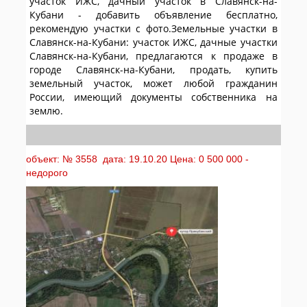
участок ИЖС, дачный участок в Славянск-на-
Кубани - добавить объявление бесплатно,
рекомендую участки с фото.Земельные участки в
Славянск-на-Кубани: участок ИЖС, дачные участки
Славянск-на-Кубани, предлагаются к продаже в
городе Славянск-на-Кубани, продать, купить
земельный участок, может любой гражданин
России, имеющий документы собственника на
землю.
объект: № 3558 дата: 19.10.20 Цена: 0 500 000 -
недорого