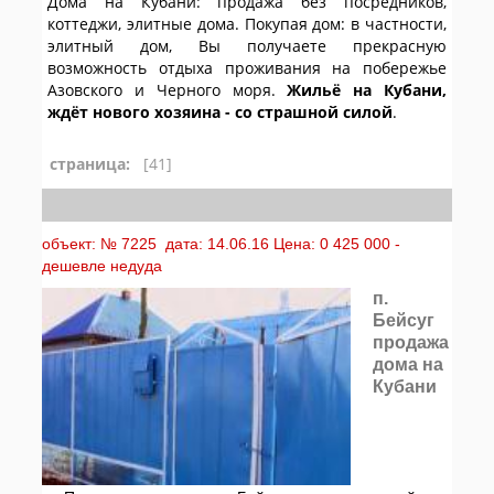
Дома на Кубани: продажа без посредников,
коттеджи, элитные дома. Покупая дом: в частности,
элитный дом, Вы получаете прекрасную
возможность отдыха проживания на побережье
Азовского и Черного моря.
Жильё на Кубани,
ждёт нового хозяина - со страшной силой
.
страница:
[41]
объект: № 7225 дата: 14.06.16 Цена: 0 425 000 -
дешевле недуда
п.
Бейсуг
продажа
дома на
Кубани