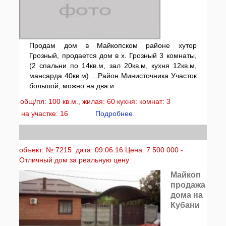
Продам дом в Майкопском районе хутор
Грозный, продается дом в х. Грозный 3 комнаты,
(2 спальни по 14кв.м, зал 20кв.м, кухня 12кв.м,
мансарда 40кв.м) ...Район Министочника Участок
большой, можно на два и
общ/пл: 100 кв.м., жилая: 60 кухня: комнат: 3
на участке: 16
Подробнее
объект: № 7215 дата: 09.06.16 Цена: 7 500 000 -
Отличный дом за реальную цену
Майкоп
продажа
дома на
Кубани