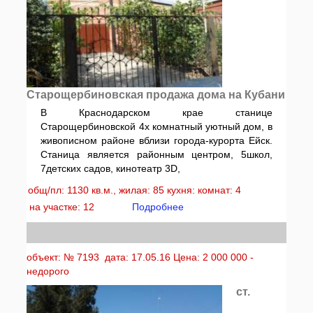
Старощербиновская продажа дома на Кубани
В Краснодарском крае станице
Старощербиновской 4х комнатный уютный дом, в
живописном районе вблизи города-курорта Ейск.
Станица является районным центром, 5школ,
7детских садов, кинотеатр 3D,
общ/пл: 1130 кв.м., жилая: 85 кухня: комнат: 4
на участке: 12
Подробнее
объект: № 7193 дата: 17.05.16 Цена: 2 000 000 -
недорого
ст.