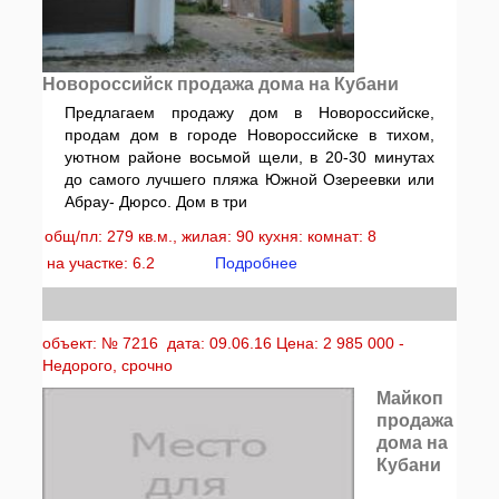
Новороссийск продажа дома на Кубани
Предлагаем продажу дом в Новороссийске,
продам дом в городе Новороссийске в тихом,
уютном районе восьмой щели, в 20-30 минутах
до самого лучшего пляжа Южной Озереевки или
Абрау- Дюрсо. Дом в три
общ/пл: 279 кв.м., жилая: 90 кухня: комнат: 8
на участке: 6.2
Подробнее
объект: № 7216 дата: 09.06.16 Цена: 2 985 000 -
Недорого, срочно
Майкоп
продажа
дома на
Кубани