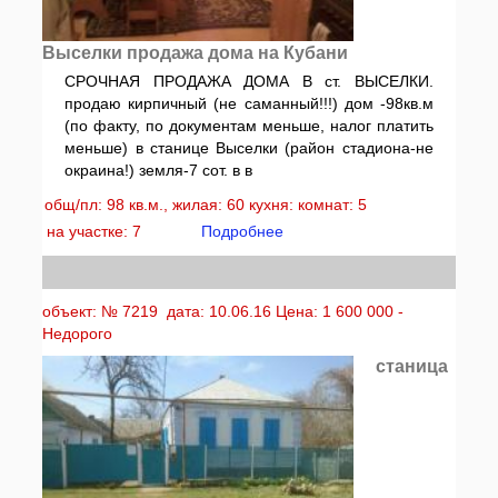
Выселки продажа дома на Кубани
СРОЧНАЯ ПРОДАЖА ДОМА В ст. ВЫСЕЛКИ.
продаю кирпичный (не саманный!!!) дом -98кв.м
(по факту, по документам меньше, налог платить
меньше) в станице Выселки (район стадиона-не
окраина!) земля-7 сот. в в
общ/пл: 98 кв.м., жилая: 60 кухня: комнат: 5
на участке: 7
Подробнее
объект: № 7219 дата: 10.06.16 Цена: 1 600 000 -
Недорого
станица