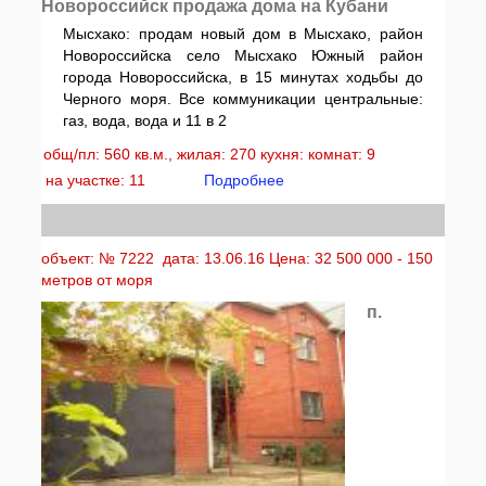
Новороссийск продажа дома на Кубани
Мысхако: продам новый дом в Мысхако, район
Новороссийска село Мысхако Южный район
города Новороссийска, в 15 минутах ходьбы до
Черного моря. Все коммуникации центральные:
газ, вода, вода и 11 в 2
общ/пл: 560 кв.м., жилая: 270 кухня: комнат: 9
на участке: 11
Подробнее
объект: № 7222 дата: 13.06.16 Цена: 32 500 000 - 150
метров от моря
п.