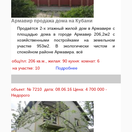
Армавир продажа дома на Кубани
Продаётся 2-х этажный жилой дом в Армавире с
площадью дома в городе Армавир 206,2м2 с
хозяйственными постройками на земельном
участке 953м2. В экологически чистом и
спокойном районе Армавира. всё
общ/пл: 206 кв.м., жилая: 90 кухня: комнат: 6
на участке: 10
Подробнее
объект: № 7210 дата: 08.06.16 Цена: 4 700 000 -
Недорого