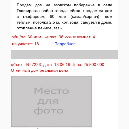
Продам дом на азовском побережье в селе
Глафировка район города ейска, продается дом
в глафировке 60 кв.м (саман/кирпич), дом
теплый, потолки 2,5 м, хол.вода, сан/узел в доме,
отопление печное, газ -
общ/пл: 60 кв.м., жилая: 38 кухня: комнат: 4
на участке: 18
Подробнее
объект: № 7223 дата: 13.06.16 Цена: 25 500 000 -
Отличный дом реальная цена