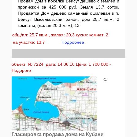
Продам дом в поселке Бейсуг дешево с землей и
пропиской за 425 000 руб. Земля 13,7 соток.
Продается Дом дешево саманный ошилеван в п.
Бейсуг Выселковский район, дом 25,7 кв.м, 2
комнаты, (жилая 20.3 кв.м), 13
общ/пл: 25,7 кв.м., жилая: 20,3 кухня: комнат: 2
на участке: 13,7
Подробнее
объект: № 7224 дата: 14.06.16 Цена: 1 700 000 -
Недорого
с.
Глафировка продажа дома на Кубани