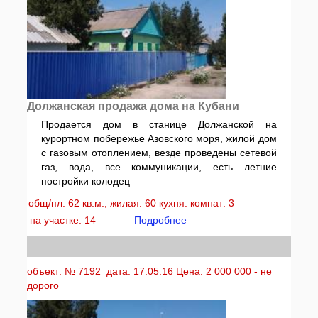
Должанская продажа дома на Кубани
Продается дом в станице Должанской на
курортном побережье Азовского моря, жилой дом
с газовым отоплением, везде проведены сетевой
газ, вода, все коммуникации, есть летние
постройки колодец
общ/пл: 62 кв.м., жилая: 60 кухня: комнат: 3
на участке: 14
Подробнее
объект: № 7192 дата: 17.05.16 Цена: 2 000 000 - не
дорого