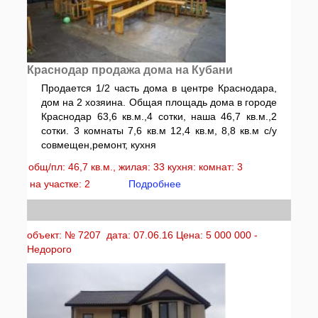
Краснодар продажа дома на Кубани
Продается 1/2 часть дома в центре Краснодара,
дом на 2 хозяина. Общая площадь дома в городе
Краснодар 63,6 кв.м.,4 сотки, наша 46,7 кв.м.,2
сотки. 3 комнаты 7,6 кв.м 12,4 кв.м, 8,8 кв.м с/у
совмещен,ремонт, кухня
общ/пл: 46,7 кв.м., жилая: 33 кухня: комнат: 3
на участке: 2
Подробнее
объект: № 7207 дата: 07.06.16 Цена: 5 000 000 -
Недорого