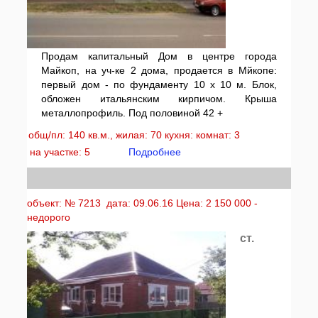
Продам капитальный Дом в центре города
Майкоп, на уч-ке 2 дома, продается в Мйкопе:
первый дом - по фундаменту 10 х 10 м. Блок,
обложен итальянским кирпичом. Крыша
металлопрофиль. Под половиной 42 +
общ/пл: 140 кв.м., жилая: 70 кухня: комнат: 3
на участке: 5
Подробнее
объект: № 7213 дата: 09.06.16 Цена: 2 150 000 -
недорого
ст.