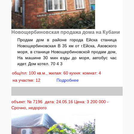
Новощербиновская продажа дома на Кубани
Продам дом в районе города Ейска станица
Новощербиновская В 35 км от г.Ейска, Азовского
моря, в станице Новощербиновской продам дом,
На машине 30 мин езды до моря, автобус час
идет. Дом котел. 70 4 3
общ/пл: 100 кв.м., жилая: 60 кухня: комнат: 4
на участке: 12
Подробнее
объект: № 7196 дата: 24.05.16 Цена: 3 200 000 -
Срочно, недорого