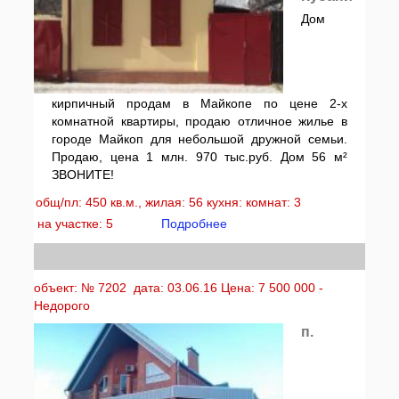
Дом
кирпичный продам в Майкопе по цене 2-х
комнатной квартиры, продаю отличное жилье в
городе Майкоп для небольшой дружной семьи.
Продаю, цена 1 млн. 970 тыс.руб. Дом 56 м²
ЗВОНИТЕ!
общ/пл: 450 кв.м., жилая: 56 кухня: комнат: 3
на участке: 5
Подробнее
объект: № 7202 дата: 03.06.16 Цена: 7 500 000 -
Недорого
п.