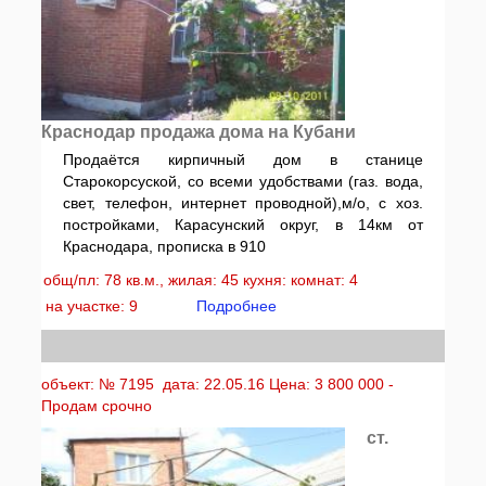
Краснодар продажа дома на Кубани
Продаётся кирпичный дом в станице
Старокорсуской, со всеми удобствами (газ. вода,
свет, телефон, интернет проводной),м/о, с хоз.
постройками, Карасунский округ, в 14км от
Краснодара, прописка в 910
общ/пл: 78 кв.м., жилая: 45 кухня: комнат: 4
на участке: 9
Подробнее
объект: № 7195 дата: 22.05.16 Цена: 3 800 000 -
Продам срочно
ст.