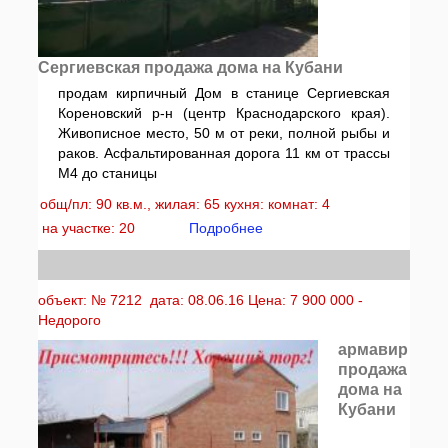
Сергиевская продажа дома на Кубани
продам кирпичный Дом в станице Сергиевская
Кореновский р-н (центр Краснодарского края).
Живописное место, 50 м от реки, полной рыбы и
раков. Асфальтированная дорога 11 км от трассы
М4 до станицы
общ/пл: 90 кв.м., жилая: 65 кухня: комнат: 4
на участке: 20
Подробнее
объект: № 7212 дата: 08.06.16 Цена: 7 900 000 -
Недорого
армавир
продажа
дома на
Кубани