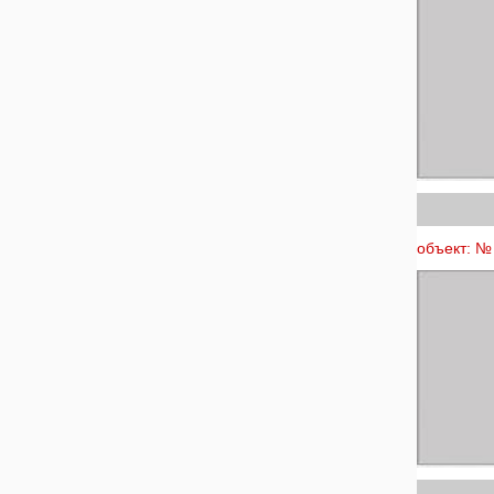
объект: № 