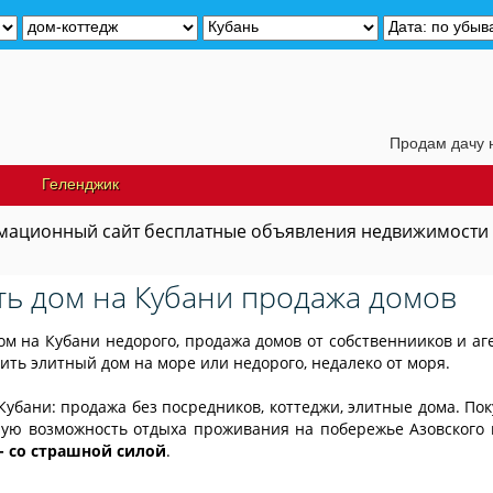
Продам дачу недалеко от 
Геленджик
ационный сайт бесплатные объявления недвижимости
ть дом на Кубани продажа домов
ом на Кубани недорого, продажа домов от собственнииков и аг
пить элитный дом на море или недорого, недалеко от моря.
Кубани: продажа без посредников, коттеджи, элитные дома. Пок
ую возможность отдыха проживания на побережье Азовского
- со страшной силой
.