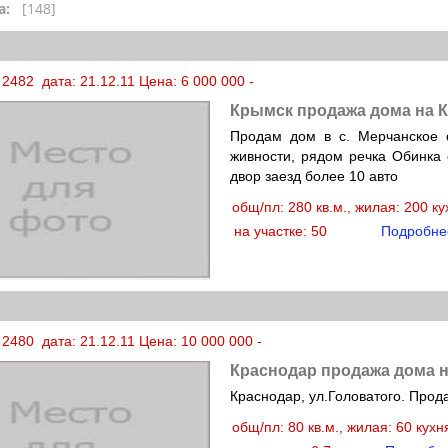
а:
[148]
2482 дата: 21.12.11 Цена: 6 000 000 -
Крымск продажа дома на 
Продам дом в с. Мерчанское
живности, рядом речка Обинка 
двор заезд более 10 авто
общ/пл: 280 кв.м., жилая: 200 к
на участке: 50
Подробне
2480 дата: 21.12.11 Цена: 10 000 000 -
Краснодар продажа дома н
Краснодар, ул.Головатого. Прод
общ/пл: 80 кв.м., жилая: 60 кух