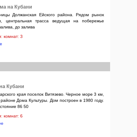
ома на Кубани
ницы Должанская Ейского района. Рядом рынок
ны, центральная трасса ведущая на побережье
залива, до залива
ня: комнат: 3
е
 на Кубани
рского края поселок Витязево. Черное море 3 км,
районе Дома Культуры. Дом построен в 1980 году.
стояние 86 50
ня: комнат: 6
ее