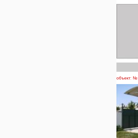
объект: № 