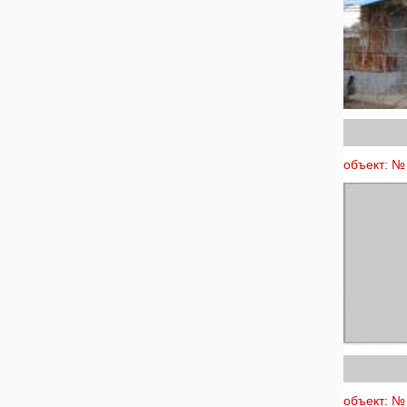
объект: № 
объект: № 