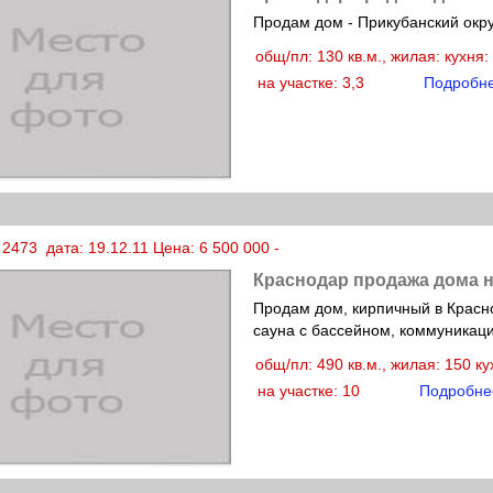
Продам дом - Прикубанский окру
общ/пл: 130 кв.м., жилая: кухня
на участке: 3,3
Подробн
2473 дата: 19.12.11 Цена: 6 500 000 -
Краснодар продажа дома н
Продам дом, кирпичный в Красн
сауна с бассейном, коммуникац
общ/пл: 490 кв.м., жилая: 150 к
на участке: 10
Подробне