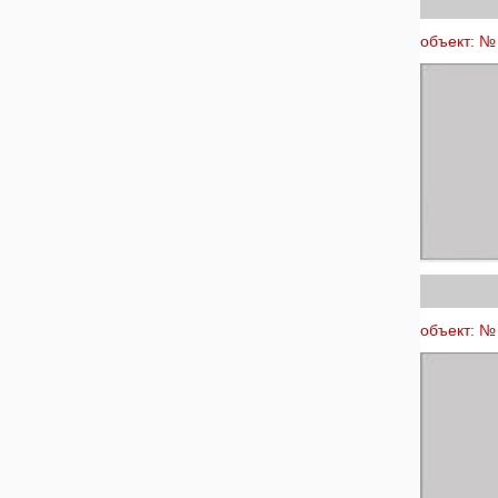
объект: № 
объект: № 