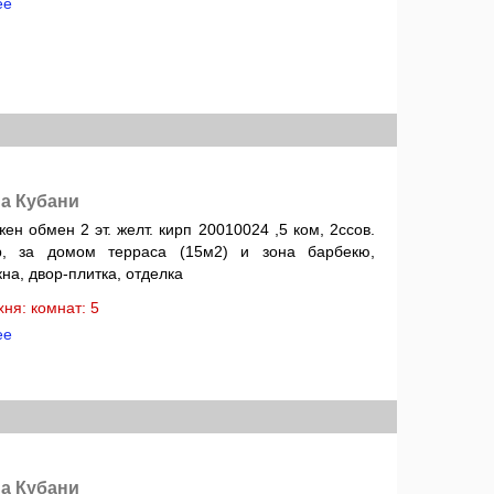
ее
а Кубани
 обмен 2 эт. желт. кирп 20010024 ,5 ком, 2ссов.
ер, за домом терраса (15м2) и зона барбекю,
на, двор-плитка, отделка
ухня: комнат: 5
ее
а Кубани