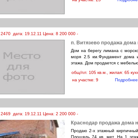
2470 дата: 19.12.11 Цена: 8 200 000 -
п. Витязево продажа дома
Дом на берегу лимана с морско
моря 2.5 км.Фундамент дома и
этажа. Дом продается с мебель
общ/пл: 105 кв.м., жилая: 65 ку
на участке: 9
Подробнее
2469 дата: 19.12.11 Цена: 2 200 000 -
Краснодар продажа дома н
Продаю 2-х этажный кирпичный
Площядь 74 кв. мет. На 1 эта