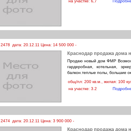
на участке: 6,7
Подробн
2478 дата: 20.12.11 Цена: 14 500 000 -
Краснодар продажа дома н
Продаю новый дом ФМР Возможен
гардеробная, котельная, эрк
балкон.теплые полы, большие ок
общ/пл: 200 кв.м., жилая: 100 к
на участке: 3.2
Подробн
2474 дата: 20.12.11 Цена: 3 900 000 -
Краснодар продажа дома н