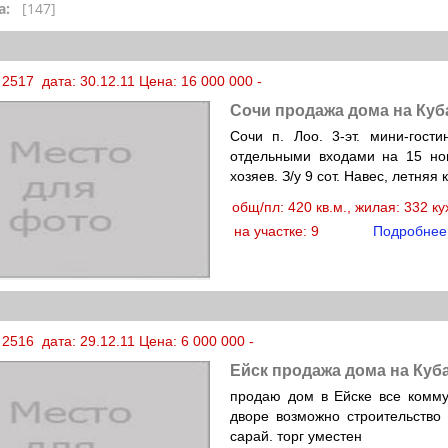
а:
[147]
2517 дата: 30.12.11 Цена: 16 000 000 -
Сочи продажа дома на Куб
Сочи п. Лоо. 3-эт. мини-гост
отдельными входами на 15 но
хозяев. З/у 9 сот. Навес, летняя
общ/пл: 420 кв.м., жилая: 332 к
на участке: 9
Подробнее
2516 дата: 29.12.11 Цена: 6 000 000 -
Ейск продажа дома на Куб
продаю дом в Ейске все комму
дворе возможно строительство
сарай. торг уместен