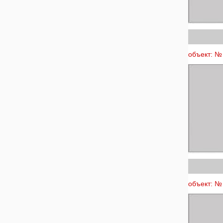
объект: № 
объект: № 