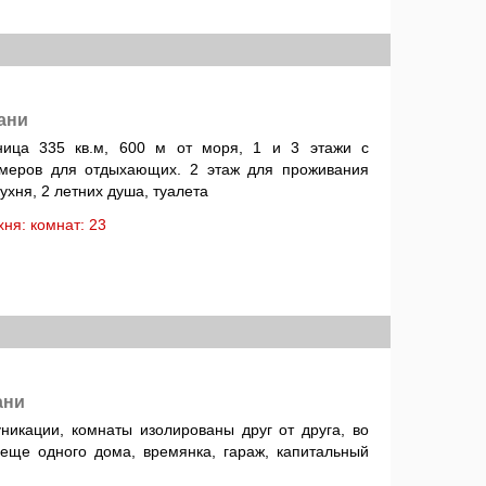
ани
иница 335 кв.м, 600 м от моря, 1 и 3 этажи с
меров для отдыхающих. 2 этаж для проживания
 кухня, 2 летних душа, туалета
ухня: комнат: 23
ани
никации, комнаты изолированы друг от друга, во
 еще одного дома, времянка, гараж, капитальный