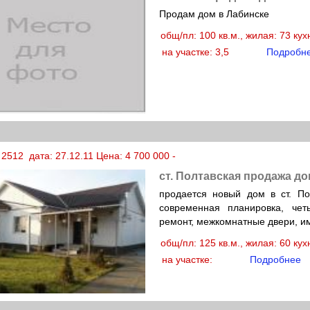
Продам дом в Лабинске
общ/пл: 100 кв.м., жилая: 73 ку
на участке: 3,5
Подробн
2512 дата: 27.12.11 Цена: 4 700 000 -
ст. Полтавская продажа до
продается новый дом в ст. Пол
современная планировка, че
ремонт, межкомнатные двери, и
общ/пл: 125 кв.м., жилая: 60 ку
на участке:
Подробнее