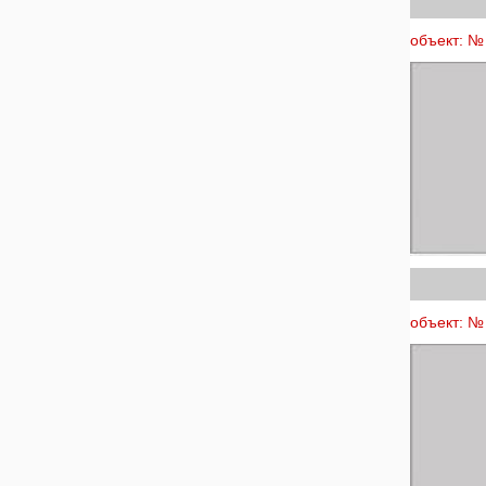
объект: № 
объект: № 