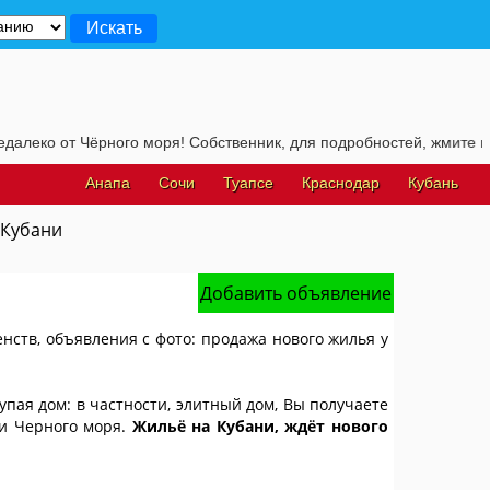
Чёрного моря! Собственник, для подробностей, жмите на эту строчу
Анапа
Сочи
Туапсе
Краснодар
Кубань
 Кубани
Добавить объявление
енств, объявления с фото: продажа нового жилья у
упая дом: в частности, элитный дом, Вы получаете
 и Черного моря.
Жильё на Кубани, ждёт нового