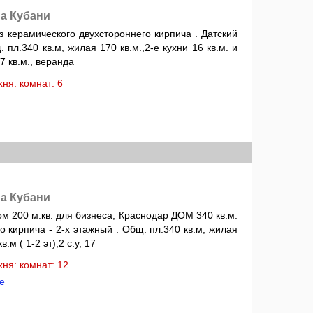
а Кубани
 керамического двухстороннего кирпича . Датский
 пл.340 кв.м, жилая 170 кв.м.,2-е кухни 16 кв.м. и
17 кв.м., веранда
ухня: комнат: 6
а Кубани
 200 м.кв. для бизнеса, Краснодар ДОМ 340 кв.м.
о кирпича - 2-х этажный . Общ. пл.340 кв.м, жилая
в.м ( 1-2 эт),2 с.у, 17
ухня: комнат: 12
е