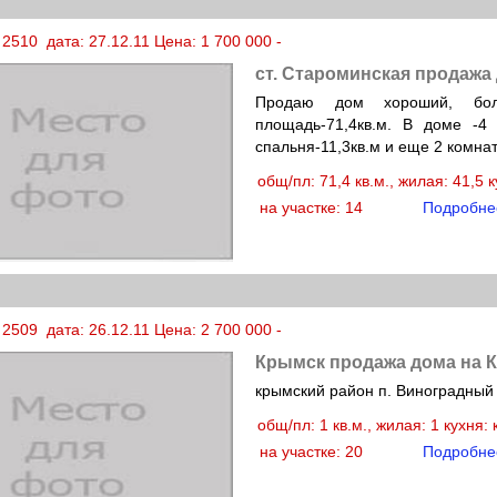
2510 дата: 27.12.11 Цена: 1 700 000 -
ст. Староминская продажа
Продаю дом хороший, бол
площадь-71,4кв.м. В доме -4
спальня-11,3кв.м и еще 2 комнаты
общ/пл: 71,4 кв.м., жилая: 41,5 
на участке: 14
Подробне
2509 дата: 26.12.11 Цена: 2 700 000 -
Крымск продажа дома на 
крымский район п. Виноградный
общ/пл: 1 кв.м., жилая: 1 кухня:
на участке: 20
Подробне