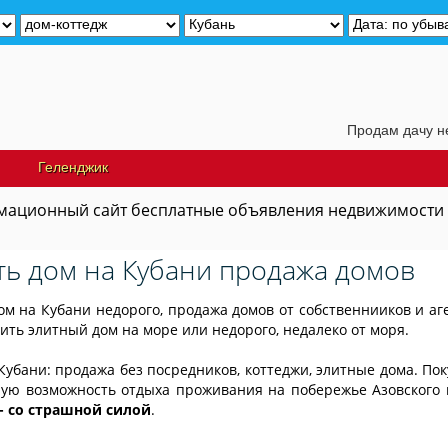
Продам дачу недалеко от 
Геленджик
ационный сайт бесплатные объявления недвижимости
ть дом на Кубани продажа домов
ом на Кубани недорого, продажа домов от собственнииков и аг
пить элитный дом на море или недорого, недалеко от моря.
Кубани: продажа без посредников, коттеджи, элитные дома. Пок
ую возможность отдыха проживания на побережье Азовского
- со страшной силой
.