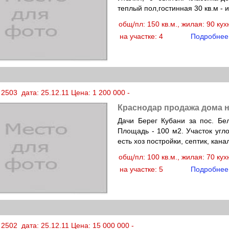
теплый пол,гостинная 30 кв.м - 
общ/пл: 150 кв.м., жилая: 90 ку
на участке: 4
Подробнее
2503 дата: 25.12.11 Цена: 1 200 000 -
Краснодар продажа дома н
Дачи Берег Кубани за пос. Бе
Площадь - 100 м2. Участок угло
есть хоз постройки, септик, кана
общ/пл: 100 кв.м., жилая: 70 ку
на участке: 5
Подробнее
2502 дата: 25.12.11 Цена: 15 000 000 -