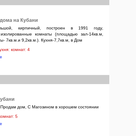
 дома на Кубани
ьшой, кирпичный, построен в 1991 году,
 изолированные комнаты (площадью зал-14кв.м,
- 7кв.м.и 9,2кв.м.). Кухня-7,7кв.м, в Дом
кухня: комнат: 4
е
Кубани
 Продам дом, С Магозином в хорошем состоянии
 комнат: 5
е