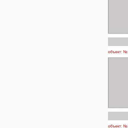
объект: № 
объект: № 