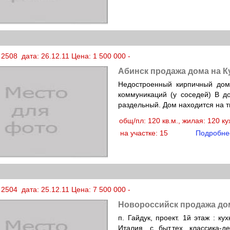
2508 дата: 26.12.11 Цена: 1 500 000 -
Абинск продажа дома на К
Недостроенный кирпичный дом 
коммуникаций (у соседей) В д
раздельный. Дом находится на т
общ/пл: 120 кв.м., жилая: 120 к
на участке: 15
Подробне
2504 дата: 25.12.11 Цена: 7 500 000 -
Новороссийск продажа до
п. Гайдук, проект. 1й этаж : ку
Италия, с быт.тех. классика-