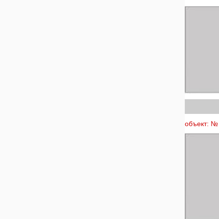
объект: № 