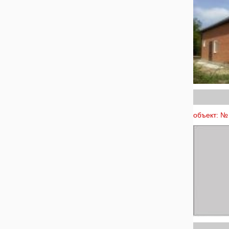
объект: №