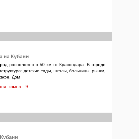
а на Кубани
род расположен в 50 км от Краснодара. В городе
труктура: детские сады, школы, больницы, рынки,
 кафе, Дом
ухня: комнат: 9
 Кубани