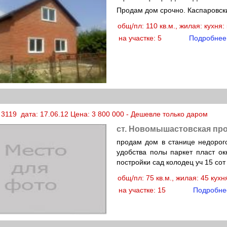
Продам дом срочно. Каспаровски
общ/пл: 110 кв.м., жилая: кухня
на участке: 5
Подробнее
 3119 дата: 17.06.12 Цена: 3 800 000 - Дешевле только даром
ст. Новомышастовская про
продам дом в станице недорого
удобства полы паркет пласт ок
постройки сад колодец уч 15 сот 
общ/пл: 75 кв.м., жилая: 45 кух
на участке: 15
Подробне