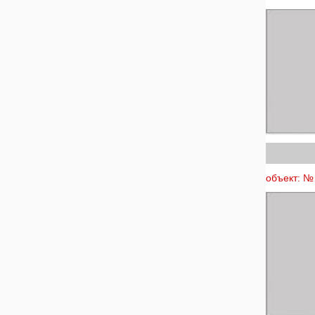
объект: № 