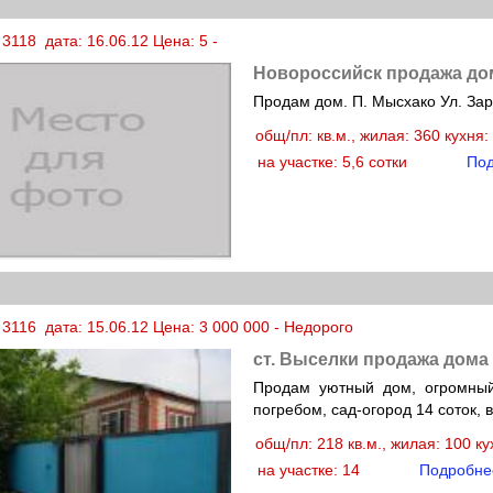
3118 дата: 16.06.12 Цена: 5 -
Новороссийск продажа до
Продам дом. П. Мысхако Ул. Зар
общ/пл: кв.м., жилая: 360 кухня
на участке: 5,6 сотки
По
3116 дата: 15.06.12 Цена: 3 000 000 - Недорого
ст. Выселки продажа дома
Продам уютный дом, огромный
погребом, сад-огород 14 соток,
общ/пл: 218 кв.м., жилая: 100 к
на участке: 14
Подробне