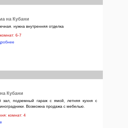
ма на Кубани
ечная. нужна внутренняя отделка
: комнат: 6-7
дробнее
 на Кубани
 зал, подземный гараж с ямой, летняя кухня с
 виноградники. Возможна продажа с мебелью.
ухня: комнат: 4
е