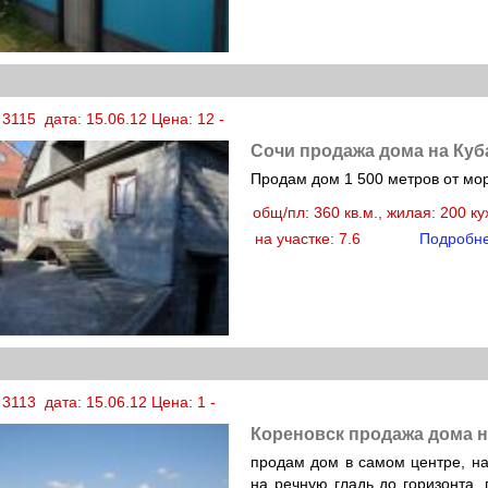
3115 дата: 15.06.12 Цена: 12 -
Сочи продажа дома на Куб
Продам дом 1 500 метров от мо
общ/пл: 360 кв.м., жилая: 200 к
на участке: 7.6
Подробн
3113 дата: 15.06.12 Цена: 1 -
Кореновск продажа дома н
продам дом в самом центре, на
на речную гладь до горизонта, 