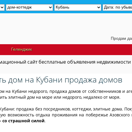
Продам дачу недалек
Геленджик
ационный сайт бесплатные объявления недвижимости
ть дом на Кубани продажа домов
ом на Кубани недорого, продажа домов от собственнииков и аг
пить элитный дом на море или недорого, недалеко от моря.
Кубани: продажа без посредников, коттеджи, элитные дома. Пок
ую возможность отдыха проживания на побережье Азовского
- со страшной силой
.