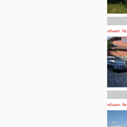
объект: № 
объект: № 