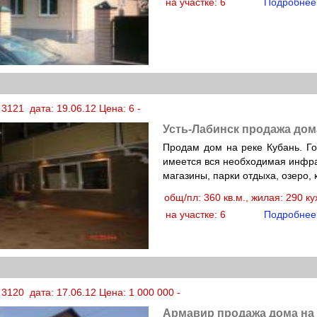
на участке: 6
Подробнее
3121 дата: 19.06.12 Цена: 6 -
Усть-Лабинск продажа дом
Продам дом на реке Кубань. Го
имеется вся необходимая инфрас
магазины, парки отдыха, озеро,
общ/пл: 360 кв.м., жилая: 290 к
на участке: 6
Подробнее
3120 дата: 17.06.12 Цена: 1 000 000 -
Армавир продажа дома на