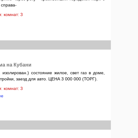
 справа-
ня: комнат: 3
ма на Кубани
 изолирован.) состояние жилое, свет газ в доме,
стройки, заезд для авто. ЦЕНА 3 000 000 (ТОРГ).
ня: комнат: 3
ее