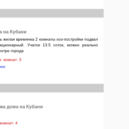
а на Кубани
ь жилая времянка 2 комнаты хоз-постройки подвал
ационарный. Учаток 13.5 соток, можно реально
ентре города
ня: комнат: 3
нее
жа дома на Кубани
: комнат: 4