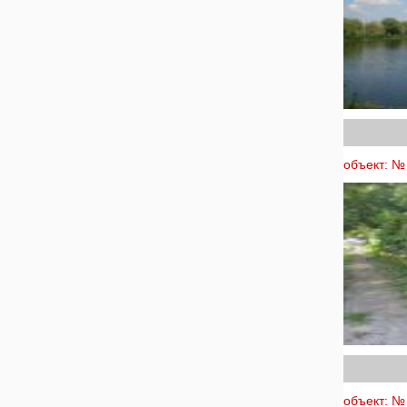
объект: № 
объект: № 