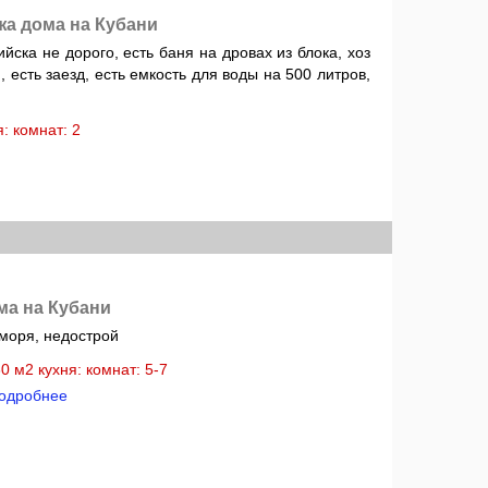
жа дома на Кубани
ска не дорого, есть баня на дровах из блока, хоз
 есть заезд, есть емкость для воды на 500 литров,
ня: комнат: 2
ма на Кубани
моря, недострой
60 м2 кухня: комнат: 5-7
одробнее