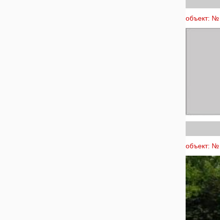
объект: № 
объект: № 