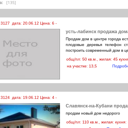
а:
[135]
3127 дата: 20.06.12 Цена: 6 -
усть-лабинск продажа дом
Продам дом в центре города ест
плодовые деревья телефон ст
построить современный дом в ц
общ/пл: 50 кв.м., жилая: 45 кух
на участке: 13,5
Подроб
3124 дата: 19.06.12 Цена: 4 -
Славянск-на-Кубани прода
продам новый дом недорого
общ/пл: 110 кв.м., жилая: кухня