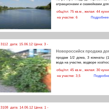
атракционами и скамейками для
общ/пл: 75 кв.м., жилая: 44 кух
на участке: 6
Подробнее
3112 дата: 15.06.12 Цена: 3 -
Новороссийск продажа до
продам 1/2 дома, 3 комнаты (1
вода на участке, водворе хоз/по
общ/пл: 45 кв.м., жилая: 30 кух
на участке: 3,5
Подробн
3108 дата: 14.06.12 Цена: 1 -