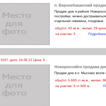
п. Верхнебаканский прода
Продам дом в районе Новороссий
постройки, можно достраиваться,
отдельная скважина, плодовые
общ/пл: 43 кв.м., жилая: 29 кух
на участке: 5
Подробнее
3107 дата: 14.06.12 Цена: 5 -
Новороссийск продажа до
Продам дом в п. Мысхако возле 
общ/пл: 5.600 ст кв.м., жилая: 3
на участке: 5 ст 600 м.
П