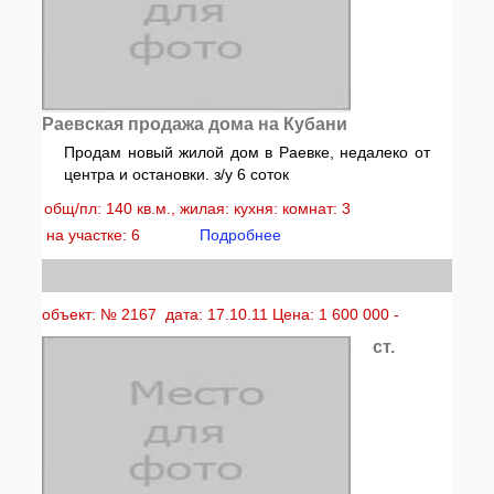
Раевская продажа дома на Кубани
Продам новый жилой дом в Раевке, недалеко от
центра и остановки. з/у 6 соток
общ/пл: 140 кв.м., жилая: кухня: комнат: 3
на участке: 6
Подробнее
объект: № 2167 дата: 17.10.11 Цена: 1 600 000 -
ст.