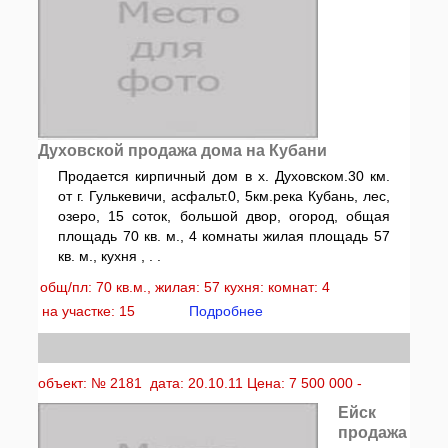
Духовской продажа дома на Кубани
Продается кирпичный дом в х. Духовском.30 км.
от г. Гулькевичи, асфальт.0, 5км.река Кубань, лес,
озеро, 15 соток, большой двор, огород, общая
площадь 70 кв. м., 4 комнаты жилая площадь 57
кв. м., кухня , . .
общ/пл: 70 кв.м., жилая: 57 кухня: комнат: 4
на участке: 15
Подробнее
объект: № 2181 дата: 20.10.11 Цена: 7 500 000 -
Ейск
продажа