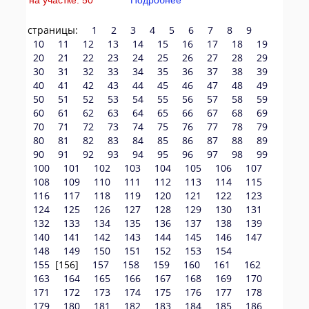
на участке: 50
Подробнее
страницы:
1
2
3
4
5
6
7
8
9
10
11
12
13
14
15
16
17
18
19
20
21
22
23
24
25
26
27
28
29
30
31
32
33
34
35
36
37
38
39
40
41
42
43
44
45
46
47
48
49
50
51
52
53
54
55
56
57
58
59
60
61
62
63
64
65
66
67
68
69
70
71
72
73
74
75
76
77
78
79
80
81
82
83
84
85
86
87
88
89
90
91
92
93
94
95
96
97
98
99
100
101
102
103
104
105
106
107
108
109
110
111
112
113
114
115
116
117
118
119
120
121
122
123
124
125
126
127
128
129
130
131
132
133
134
135
136
137
138
139
140
141
142
143
144
145
146
147
148
149
150
151
152
153
154
155
[156]
157
158
159
160
161
162
163
164
165
166
167
168
169
170
171
172
173
174
175
176
177
178
179
180
181
182
183
184
185
186