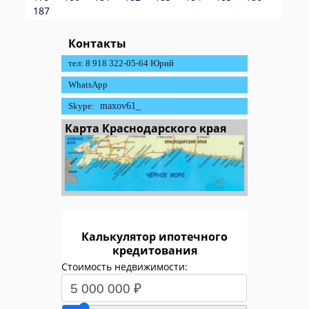
187
Контакты
тел: 8 918 322-05-64 Юрий
WhatsApp
Skype:
maxov61_
Карта Краснодарского края
Калькулятор ипотечного
кредитования
Стоимость недвижимости: