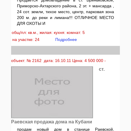
Продается домовладение в ст. Бриньковской,
Приморско-Ахтарского района, 2 эт. + мансарда ,
24 сот. земли, тихое место, центр, парковая зона
200 м. до реки и лимана!!! ОТЛИЧНОЕ МЕСТО
ДЛЯ ОХОТЫ И
общ/пл: кв.м., жилая: кухня: комнат: 5
на участке: 24
Подробнее
объект: № 2162 дата: 16.10.11 Цена: 4 500 000 -
ст.
Раевская продажа дома на Кубани
продам новый дом в станице Раевской,