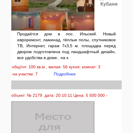
Кубани
Продаётся дом в пос. Ильский. Новый
евроремонт, ламинад, тёплые полы, спутниковое
ТВ, Интернет, гараж 7х3,5 м. площадка перед
двором подготовлена под ландшафтный дизайн,
все удобства в доме.. на к
общ/пл: 100 кв.м., жилая: 56 кухня: комнат: 3
на участке: 7
Подробнее
объект: № 2179 дата: 20.10.11 Цена: 5 500 000 -