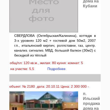
дома на
Кубани
СВЕРДЛОВА (Октябрьская/Калинина), коттедж в
3-х уровнях 120 м2 + гостевой дом 50м2, 2007
г.п., итальянский кирпич, роллставни, газ, центр.
канализ. сигнализ. МВД, большой балкон (30м2) с
беседкой из тёплый
общ/пл: 120 кв.м., жилая: 80 кухня: комнат: 5
на участке: 5,5
Подробнее
объект: № 2180 дата: 20.10.11 Цена: 2 300 000 -
п.
Ильский
продажа
дома на