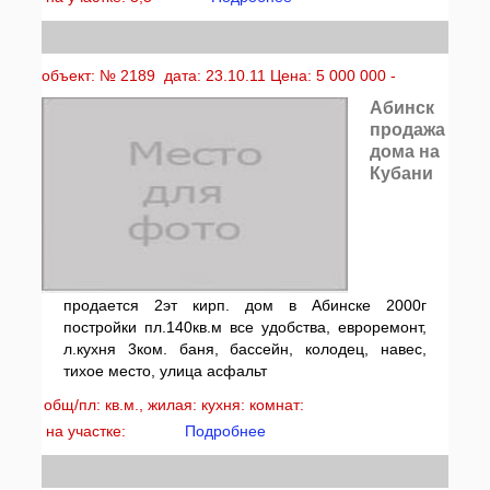
объект: № 2189 дата: 23.10.11 Цена: 5 000 000 -
Абинск
продажа
дома на
Кубани
продается 2эт кирп. дом в Абинске 2000г
постройки пл.140кв.м все удобства, евроремонт,
л.кухня 3ком. баня, бассейн, колодец, навес,
тихое место, улица асфальт
общ/пл: кв.м., жилая: кухня: комнат:
на участке:
Подробнее