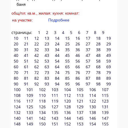
баня
общ/пл: кв.м., жилая: кухня: комнат:
на участке:
Подробнее
страницы:
1
2
3
4
5
6
7
8
9
10
11
12
13
14
15
16
17
18
19
20
21
22
23
24
25
26
27
28
29
30
31
32
33
34
35
36
37
38
39
40
41
42
43
44
45
46
47
48
49
50
51
52
53
54
55
56
57
58
59
60
61
62
63
64
65
66
67
68
69
70
71
72
73
74
75
76
77
78
79
80
81
82
83
84
85
86
87
88
89
90
91
92
93
94
95
96
97
98
99
100
101
102
103
104
105
106
107
108
109
110
111
112
113
114
115
116
117
118
119
120
121
122
123
124
125
126
127
128
129
130
131
132
133
134
135
136
137
138
139
140
141
142
143
144
145
146
147
148
149
150
151
152
153
154
155