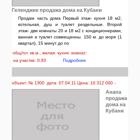
Геленджик продажа дома на Кубани
Продам часть дома Первый этаж- кухня 18 м2,
котельная, душ и туалет рездельные. Второй
этаж- две комнаты 20 и 18 м2 с кондиционерами,
ванная и туалет совмещенны. 150 м. до моря (1
квартал), 15 минут до по
общ/пл: кв.м., жилая: кухня: комнат:
на участке: 0,93
Подробнее
объект: № 1300 дата: 07.04.11 Цена: 10 312 000 -
Анапа
продажа
дома на
Кубани