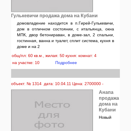
Гулькевичи продажа дома на Кубани
домовладение находится в п.Гирей-Гулькевичи,
дом в отличном состоянии, с итальянца, окна
МПК, двор бетонираван, в доме-зал, 2 спальни,
гостинная, ванна и туалет, сплит система, кухня в
доме и на 2
общ/пл: 60 кв.м., жилая: 50 кухня: комнат: 4
на участке: 10
Подробнее
объект: № 1314 дата: 10.04.11 Цена: 2700000 -
Анапа
продажа
дома на
Кубани
Новый