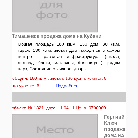
Тимашевск продажа дома на Кубани
Общая площадь 180 кв.м, 150 дом, 30 кв.м.
гараж, 130 кв.м. жилая Дом находится в самом
центре - развитая инфраструктура (школа,
дед.сад, банки, магазины, больница...), рядом
парк, Состояние отличное, двор -
общ/пл: 180 кв.м., жилая: 130 кухня: комнат: 5
на участке: 6
Подробнее
объект: № 1321 дата: 11.04.11 Цена: 9700000 -
Горячий
Ключ
продажа
дома на