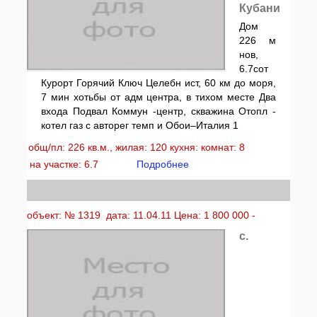
Кубани
Дом
226 м
нов,
6.7сот
Курорт Горячий Ключ Целебн ист, 60 км до моря,
7 мин хотьбы от адм центра, в тихом месте Два
входа Подвал Коммун -центр, скважина Отопл -
котел газ с авторег темп и Обои–Италия 1
общ/пл: 226 кв.м., жилая: 120 кухня: комнат: 8
на участке: 6.7
Подробнее
объект: № 1319 дата: 11.04.11 Цена: 1 800 000 -
с.