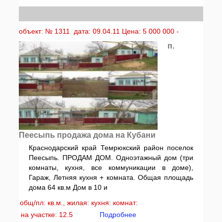
объект: № 1311 дата: 09.04.11 Цена: 5 000 000 -
п.
Пеесыпь продажа дома на Кубани
Краснодарский край Темрюкский район поселок
Пеесыпь. ПРОДАМ ДОМ. Одноэтажный дом (три
комнаты, кухня, все коммуникации в доме),
Гараж, Летняя кухня + комната. Общая площадь
дома 64 кв.м Дом в 10 и
общ/пл: кв.м., жилая: кухня: комнат:
на участке: 12.5
Подробнее