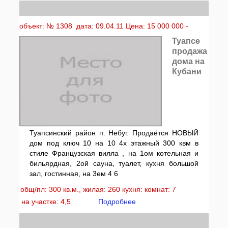
объект: № 1308 дата: 09.04.11 Цена: 15 000 000 -
Туапсе
продажа
дома на
Кубани
Туапсинский район п. Небуг. Продаётся НОВЫЙ
дом под ключ 10 на 10 4х этажный 300 квм в
стиле Французская вилла , на 1ом котельная и
бильярдная, 2ой сауна, туалет, кухня большой
зал, гостинная, на 3ем 4 6
общ/пл: 300 кв.м., жилая: 260 кухня: комнат: 7
на участке: 4,5
Подробнее