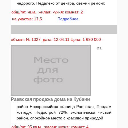
недорого. Недалеко от центра, свежий ремонт.
общ/пл: кв.м., жилая: кухня: комнат: 2
на участке: 17,5
Подробнее
объект: № 1327 дата: 12.04.11 Цена: 1 690 000 -
ст.
Раевская продажа дома на Кубани
район Новороссийска станица Раевская, Продам
коттедж, Недострой 72%. экологически чистый
район, спокойное место с красивой природой
общ/пл: 95 кв.м., жилая: кухня: комнат: 4