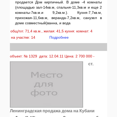
продается Дом кирпичный. В доме -4 комнаты
(площадью зал-14кв.м, спальня-11,3кв.м и еще 2
комнаты-7кв.м.и 9,2кв.м.). Кухня-7,7кв.м,
прихожая-11,6кв.м, веранда-7,2кв.м, санузел в
доме совместный(ванна, и вода
общ/пл: 71,4 кв.м., жилая: 41,5 кухня: комнат: 4
на участке: 14
Подробнее
объект: № 1329 дата: 12.04.11 Цена: 2 700 000 -
ст.
Ленинградская продажа дома на Кубани