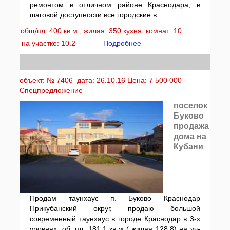
ремонтом в отличном районе Краснодара, в
шаговой доступности все городские в
общ/пл: 400 кв.м., жилая: 350 кухня: комнат: 10
на участке: 10.2
Подробнее
объект: № 7406 дата: 26.10.16 Цена: 7 500 000 -
Спецпредложение
поселок
Буково
продажа
дома на
Кубани
Продам таунхаус п. Буково Краснодар
Прикубанский округ, продаю большой
современный таунхаус в городе Краснодар в 3-х
уровнях, об. пл. 181,1 кв.м ( жилая 128,8) на уч-