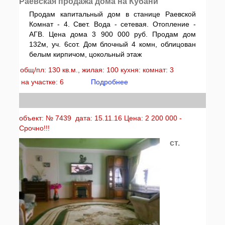
Раевская продажа дома на Кубани
Продам капитальный дом в станице Раевской
Комнат - 4. Свет. Вода - сетевая. Отопление -
АГВ. Цена дома 3 900 000 руб. Продам дом
132м, уч. 6сот. Дом блочный 4 комн, облицован
белым кирпичом, цокольный этаж
общ/пл: 130 кв.м., жилая: 100 кухня: комнат: 3
на участке: 6
Подробнее
объект: № 7439 дата: 15.11.16 Цена: 2 200 000 -
Срочно!!!
ст.