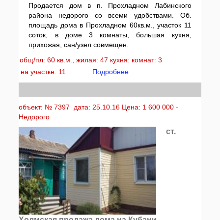
Продается дом в п. Прохладном Лабинского
района недорого со всеми удобствами. Об.
площадь дома в Прохладном 60кв.м., участок 11
соток, в доме 3 комнаты, большая кухня,
прихожая, сан/узел совмещен.
общ/пл: 60 кв.м., жилая: 47 кухня: комнат: 3
на участке: 11
Подробнее
объект: № 7397 дата: 25.10.16 Цена: 1 600 000 -
Недорого
ст.
Холмская продажа дома на Кубани