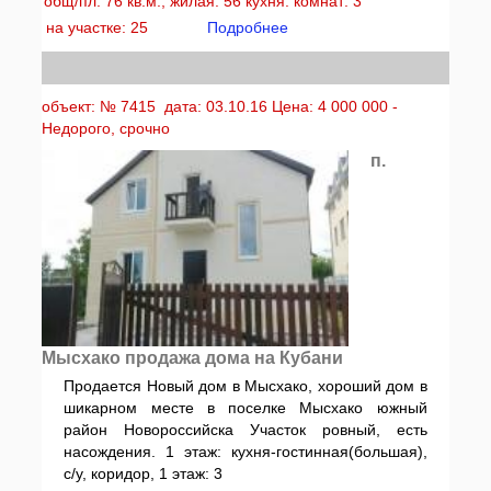
общ/пл: 76 кв.м., жилая: 56 кухня: комнат: 3
на участке: 25
Подробнее
объект: № 7415 дата: 03.10.16 Цена: 4 000 000 -
Недорого, срочно
п.
Мысхако продажа дома на Кубани
Продается Новый дом в Мысхако, хороший дом в
шикарном месте в поселке Мысхако южный
район Новороссийска Участок ровный, есть
насождения. 1 этаж: кухня-гостинная(большая),
с/у, коридор, 1 этаж: 3