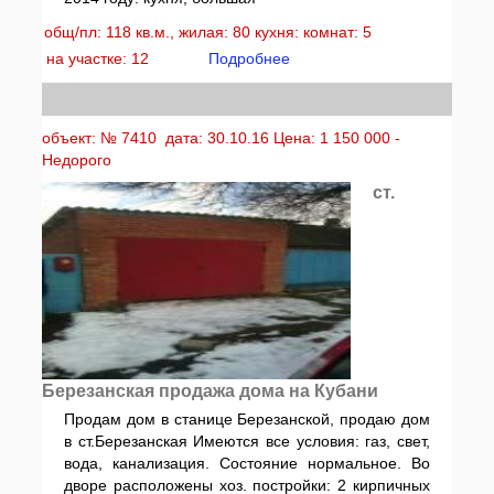
общ/пл: 118 кв.м., жилая: 80 кухня: комнат: 5
на участке: 12
Подробнее
объект: № 7410 дата: 30.10.16 Цена: 1 150 000 -
Недорого
ст.
Березанская продажа дома на Кубани
Продам дом в станице Березанской, продаю дом
в ст.Березанская Имеются все условия: газ, свет,
вода, канализация. Состояние нормальное. Во
дворе расположены хоз. постройки: 2 кирпичных