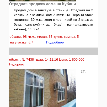
Отрадная продажа дома на Кубани
Продам дом в танхаузе в станице Отрадная на 2
хоязяина с землей. Дом 2 этажный. Первый этаж:
гостинная 30 м.кв, холл с лестницей на 2 этаж из
бука, санузел(унитаз, биде), ванная(душевая
кабина), 14 3 24
общ/пл: 98 кв.м., жилая: 65 кухня: комнат: 5
на участке: 5,7
Подробнее
объект: № 7438 дата: 14.11.16 Цена: 1 800 000 -
Недорого
ст.