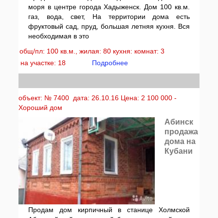
моря в центре города Хадыженск. Дом 100 кв.м.
газ, вода, свет, На территории дома есть
фруктовый сад, пруд, большая летняя кухня. Вся
необходимая в это
общ/пл: 100 кв.м., жилая: 80 кухня: комнат: 3
на участке: 18
Подробнее
объект: № 7400 дата: 26.10.16 Цена: 2 100 000 -
Хороший дом
Абинск
продажа
дома на
Кубани
Продам дом кирпичный в станице Холмской