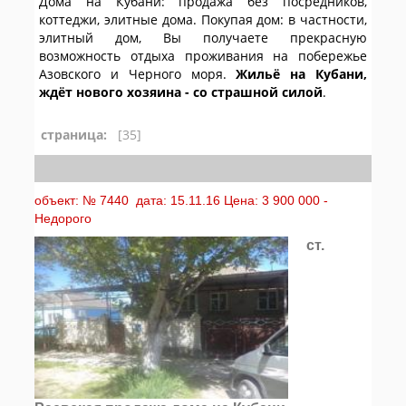
Дома на Кубани: продажа без посредников,
коттеджи, элитные дома. Покупая дом: в частности,
элитный дом, Вы получаете прекрасную
возможность отдыха проживания на побережье
Азовского и Черного моря.
Жильё на Кубани,
ждёт нового хозяина - со страшной силой
.
страница:
[35]
объект: № 7440 дата: 15.11.16 Цена: 3 900 000 -
Недорого
ст.