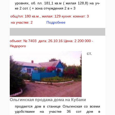
уровнях, об. пл. 181,1 кв.м ( жилая 128,8) на уч-
ке 2 сот. ( + зона отчуждения 2 в « 3
общ/пл: 180 кв.м., жилая: 129 кухня: комнат: 3
на участке: 2
Подробнее
объект: № 7403 дата: 26.10.16 Цена: 2 200 000 -
Недорого
ст.
Ольгинская продажа дома на Кубани
продается дом в станице Ольгинская со всеми
удобствами на участке 36 сот дом в