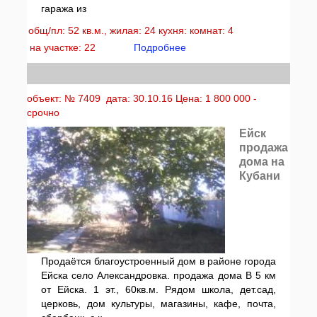
гаража из
общ/пл: 52 кв.м., жилая: 24 кухня: комнат: 4
на участке: 22
Подробнее
объект: № 7409 дата: 30.10.16 Цена: 1 800 000 -
срочно
Ейск
продажа
дома на
Кубани
Продаётся благоустроенный дом в районе города
Ейска село Александровка. продажа дома В 5 км
от Ейска. 1 эт., 60кв.м. Рядом школа, дет.сад,
церковь, дом культуры, магазины, кафе, почта,