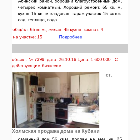
Абинский район, хороший благоустроенный дом,
четырех комнатный. Хороший ремонт. 65 кв. м.
кухня 15 кв. м кладовая. гараж.участок 15 соток.
сад, теплица, вода
общ/пл: 65 кв.м., жилая: 45 кухня: комнат: 4
на участке: 15
Подробнее
объект: № 7399 дата: 26.10.16 Цена: 1 600 000 - С
действующим бизнесом
ст.
Холмская продажа дома на Кубани
саманный дом 56 кв.м. продам на зем. уч. 25