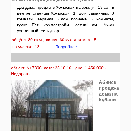
Два дома продам в Холмской на зем. уч. 13 сот. в
центре станицы Холмской, 1. дом саманный: 3
комнаты, веранда; 2.дом блочный: 2 комнаты,
кухня. Есть хоз.постройки, летний душ. Уч-ок
ухоженный, есть двор
общ/пл: 80 кв.м., жилая: 60 кухня: комнат: 5
на участке: 13
Подробнее
объект: № 7396 дата: 25.10.16 Цена: 1 450 000 -
Недорого
Абинск
продажа
дома на
Кубани