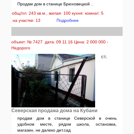
Продам дом в станице Брюховецкой ..
общ/пл: 243 кв.м., жилая: 100 кухня: комнат: 5
на участке: 13
Подробнее
объект: № 7427 дата: 09.11.16 Цена: 2 000 000 -
Недорого
ст.
Северская продажа дома на Кубани
продам дом в станице Северской в очень
удобном месте, рядом школа, остановка,
магазин, не далеко дет.сад