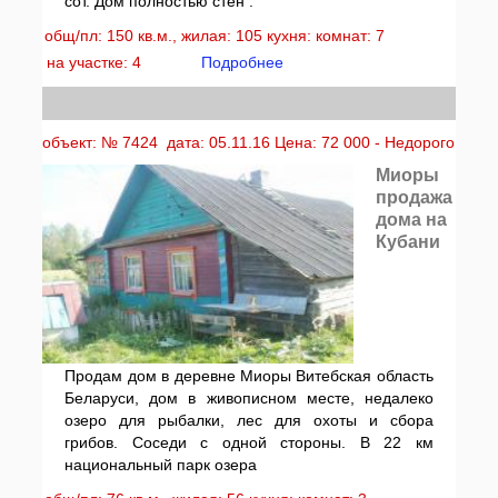
сот. Дом полностью стен .
общ/пл: 150 кв.м., жилая: 105 кухня: комнат: 7
на участке: 4
Подробнее
объект: № 7424 дата: 05.11.16 Цена: 72 000 - Недорого
Миоры
продажа
дома на
Кубани
Продам дом в деревне Миоры Витебская область
Беларуси, дом в живописном месте, недалеко
озеро для рыбалки, лес для охоты и сбора
грибов. Соседи с одной стороны. В 22 км
национальный парк озера