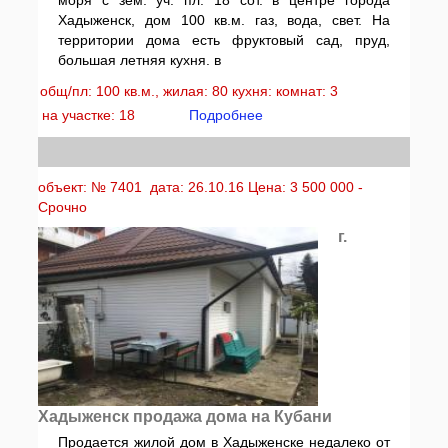
моря с зем. уч. пл. 18 сот. в центре города
Хадыженск, дом 100 кв.м. газ, вода, свет. На
территории дома есть фруктовый сад, пруд,
большая летняя кухня. в
общ/пл: 100 кв.м., жилая: 80 кухня: комнат: 3
на участке: 18
Подробнее
объект: № 7401 дата: 26.10.16 Цена: 3 500 000 -
Срочно
г.
Хадыженск продажа дома на Кубани
Продается жилой дом в Хадыженске недалеко от