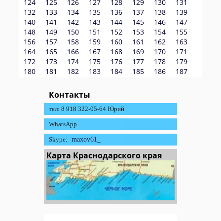
124
125
126
127
128
129
130
131
132
133
134
135
136
137
138
139
140
141
142
143
144
145
146
147
148
149
150
151
152
153
154
155
156
157
158
159
160
161
162
163
164
165
166
167
168
169
170
171
172
173
174
175
176
177
178
179
180
181
182
183
184
185
186
187
Контакты
тел: 8 918 322-05-64 Юрий
WhatsApp
Skype:
maxov61_
Карта Краснодарского края