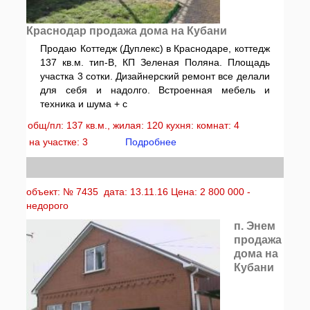
Краснодар продажа дома на Кубани
Продаю Коттедж (Дуплекс) в Краснодаре, коттедж
137 кв.м. тип-В, КП Зеленая Поляна. Площадь
участка 3 сотки. Дизайнерский ремонт все делали
для себя и надолго. Встроенная мебель и
техника и шума + с
общ/пл: 137 кв.м., жилая: 120 кухня: комнат: 4
на участке: 3
Подробнее
объект: № 7435 дата: 13.11.16 Цена: 2 800 000 -
недорого
п. Энем
продажа
дома на
Кубани