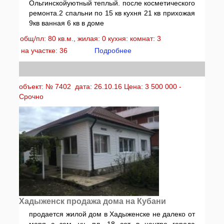
Ольгинскойуютный теплый. после косметического
ремонта.2 спальни по 15 кв кухня 21 кв прихожая
9кв ванная 6 кв в доме
общ/пл: 80 кв.м., жилая: 0 кухня: комнат: 3
на участке: 36
Подробнее
объект: № 7402 дата: 26.10.16 Цена: 3 500 000 -
Срочно
Хадыженск продажа дома на Кубани
продается жилой дом в Хадыженске не далеко от