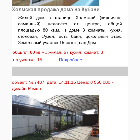
Холмская продажа дома на Кубани
Жилой дом в станице Холмской (кирпично-
саманный) недалеко от центра, общей
площадью 80 кв.м., в доме 3 комнаты, кухня,
столовая, с/узел. есть баня, цокольный этаж.
Земельный участок 15 соток, сад Дом
общ/пл: 80 кв.м., жилая: 57 кухня: комнат: 3
на участке: 15
Подробнее
объект: № 7437 дата: 14.11.16 Цена: 8 550 000 -
Дизайн Ремонт