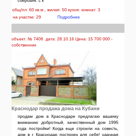
сбербанк. с к
общ/пл: 60 кв.м., жилая: 50 кухня: комнат: 3
на участке: 29
Подробнее
объект: № 7408 дата: 28.10.16 Цена: 15 700 000 -
собственник
Краснодар продажа дома на Кубани
продам дом в Краснодаре предлагаю вашему
вниманию добротный, качественный дом 1995
года постройки! Когда еще строили на совесть,
дом в г. Краснодар построен для себя! удачная