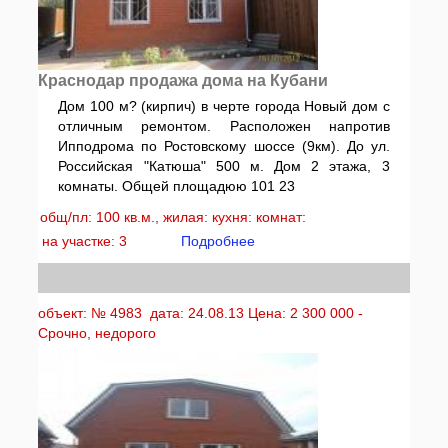
Краснодар продажа дома на Кубани
Дом 100 м? (кирпич) в черте города Новый дом с
отличным ремонтом. Расположен напротив
Ипподрома по Ростовскому шоссе (9км). До ул.
Российская "Катюша" 500 м. Дом 2 этажа, 3
комнаты. Общей площадюю 101 23
общ/пл: 100 кв.м., жилая: кухня: комнат:
на участке: 3
Подробнее
объект: № 4983 дата: 24.08.13 Цена: 2 300 000 -
Срочно, недорого