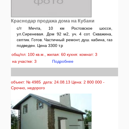
Краснодар продажа дома на Кубани
с/т Мечта, 10 км Ростовское шоссе,
ул.Сиреневая. Дом 92 м2, уч. 4 сот. Скважина,
септик. Готов. Частичный ремонт, душ. кабина, газ
подведен. Цена 3300 т.р
общ/пл: 100 кв.м., жилая: 60 кухня: комнат: 3
на участке: 3
Подробнее
объект: № 4985 дата: 24.08.13 Цена: 2 800 000 -
Срочно, недорого