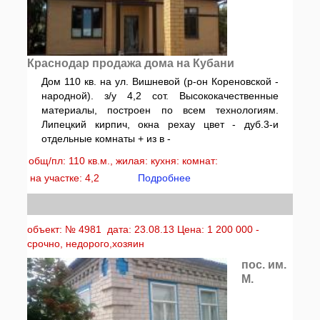
Краснодар продажа дома на Кубани
Дом 110 кв. на ул. Вишневой (р-он Кореновской -
народной). з/у 4,2 сот. Высококачественные
материалы, построен по всем технологиям.
Липецкий кирпич, окна рехау цвет - дуб.3-и
отдельные комнаты + из в -
общ/пл: 110 кв.м., жилая: кухня: комнат:
на участке: 4,2
Подробнее
объект: № 4981 дата: 23.08.13 Цена: 1 200 000 -
срочно, недорого,хозяин
пос. им.
М.