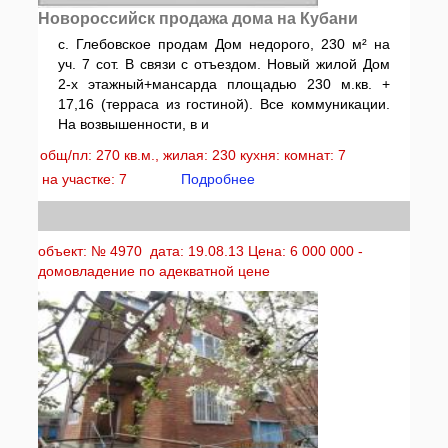
Новороссийск продажа дома на Кубани
с. Глебовское продам Дом недорого, 230 м² на
уч. 7 сот. В связи с отъездом. Новый жилой Дом
2-х этажный+мансарда площадью 230 м.кв. +
17,16 (терраса из гостиной). Все коммуникации.
На возвышенности, в и
общ/пл: 270 кв.м., жилая: 230 кухня: комнат: 7
на участке: 7
Подробнее
объект: № 4970 дата: 19.08.13 Цена: 6 000 000 -
домовладение по адекватной цене