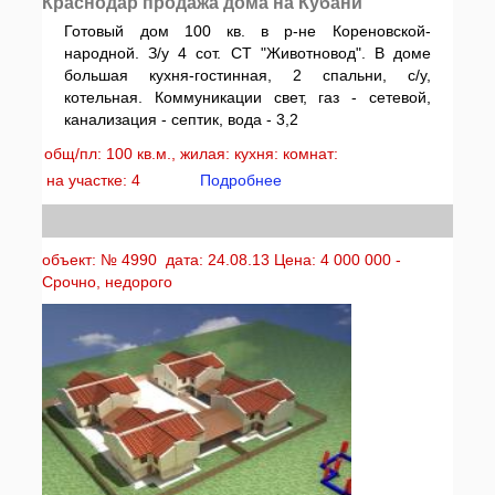
Краснодар продажа дома на Кубани
Готовый дом 100 кв. в р-не Кореновской-
народной. З/у 4 сот. СТ "Животновод". В доме
большая кухня-гостинная, 2 спальни, с/у,
котельная. Коммуникации свет, газ - сетевой,
канализация - септик, вода - 3,2
общ/пл: 100 кв.м., жилая: кухня: комнат:
на участке: 4
Подробнее
объект: № 4990 дата: 24.08.13 Цена: 4 000 000 -
Срочно, недорого