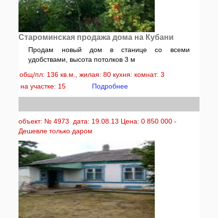
Староминская продажа дома на Кубани
Продам новый дом в станице со всеми
удобствами, высота потолков 3 м
общ/пл: 136 кв.м., жилая: 80 кухня: комнат: 3
на участке: 15
Подробнее
объект: № 4973 дата: 19.08.13 Цена: 0 850 000 -
Дешевле только даром