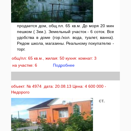
продается дом, общ.пл. 65 кв.м. До моря 20 мин
пешком ( 3км.). Земельный участок - 6 соток. Все
удобства в доме (гор./хол. вода, туалет, ванна).
Рядом школа, магазины. Реальному покупателю -
торг.
общ/пл: 65 кв.м., жилая: 50 кухня: комнат: 3
на участке: 6
Подробнее
объект: № 4974 дата: 20.08.13 Цена: 4 600 000 -
Недорого
ст.