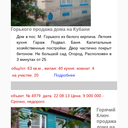
Горького продажа дома на Кубани
Дом в пос. М. Горького из белого кирпича. Летняя
кухня. Гараж. Подвал. Баня. Капитальные
хозяйственные постройки. Двор частично покрыт
бетоном. Не большой сад. Огород. Расположен в
3 минутах от 25
общ/пл: 63 кв.м., жилая: 40 кухня: комнат: 4
на участке: 20
Подробнее
объект: № 4979 дата: 22.08.13 Цена: 9 000 000 -
Срочно, недорого
Горячий
Ключ
продажа
дома на