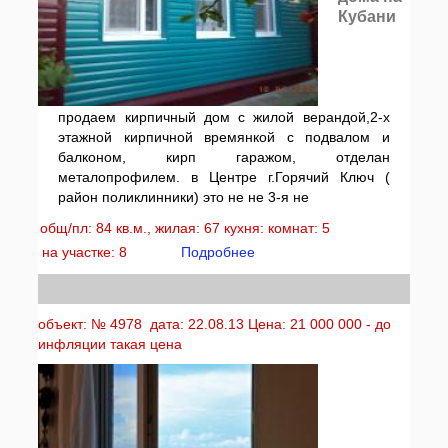
Кубани
продаем кирпичный дом с жилой верандой,2-х
этажной кирпичной времянкой с подвалом и
балконом, кирп гаражом, отделан
металопрофилем. в Центре г.Горячий Ключ (
район поликлинники) это не не 3-я не
общ/пл: 84 кв.м., жилая: 67 кухня: комнат: 5
на участке: 8
Подробнее
объект: № 4978 дата: 22.08.13 Цена: 21 000 000 - до
инфляции такая цена