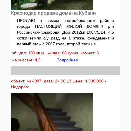
Краснодар продажа дома на Кубани
ПРОДАЮ в самом востребованном районе
города НАСТОЯЩИЙ ЖИЛОЙ ДОМ!!!!!! р-н
Российская-Комарова. Дом 2012г.п.100/75/14, 4,5
сотки земли с/у разд на 1 этаже, фундамент и
первый этаж с 2007 года, второй этаж не
общ/пл: 100 кв.м., жилая: 60 кухня: комнат: 3
на участке: 4,5
Подробнее
объект: № 4987 дата: 24.08.13 Цена: 4 500 000 -
Недорого