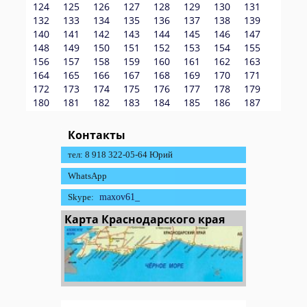
124
125
126
127
128
129
130
131
132
133
134
135
136
137
138
139
140
141
142
143
144
145
146
147
148
149
150
151
152
153
154
155
156
157
158
159
160
161
162
163
164
165
166
167
168
169
170
171
172
173
174
175
176
177
178
179
180
181
182
183
184
185
186
187
Контакты
тел: 8 918 322-05-64 Юрий
WhatsApp
Skype:
maxov61_
Карта Краснодарского края