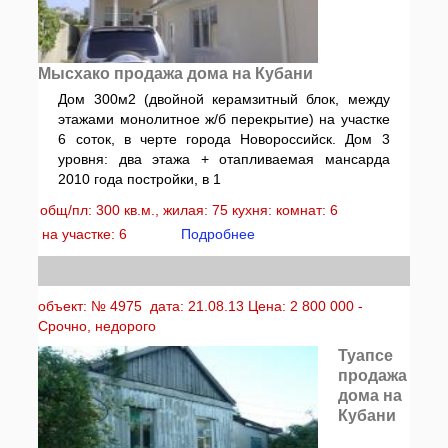
Мысхако продажа дома на Кубани
Дом 300м2 (двойной керамзитный блок, между
этажами монолитное ж/б перекрытие) на участке
6 соток, в черте города Новороссийск. Дом 3
уровня: два этажа + отапливаемая мансарда
2010 года постройки, в 1
общ/пл: 300 кв.м., жилая: 75 кухня: комнат: 6
на участке: 6
Подробнее
объект: № 4975 дата: 21.08.13 Цена: 2 800 000 -
Срочно, недорого
Туапсе
продажа
дома на
Кубани